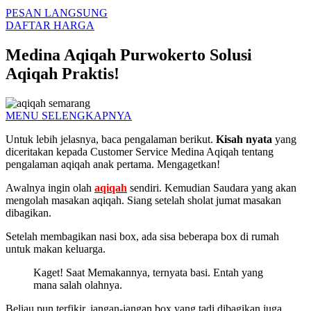
PESAN LANGSUNG
DAFTAR HARGA
Medina Aqiqah Purwokerto Solusi
Aqiqah Praktis!
MENU SELENGKAPNYA
Untuk lebih jelasnya, baca pengalaman berikut.
Kisah nyata
yang
diceritakan kepada Customer Service Medina Aqiqah tentang
pengalaman aqiqah anak pertama. Mengagetkan!
Awalnya ingin olah
aqiqah
sendiri. Kemudian Saudara yang akan
mengolah masakan aqiqah. Siang setelah sholat jumat masakan
dibagikan.
Setelah membagikan nasi box, ada sisa beberapa box di rumah
untuk makan keluarga.
Kaget! Saat Memakannya, ternyata basi. Entah yang
mana salah olahnya.
Beliau pun terfikir, jangan-jangan box yang tadi dibagikan juga