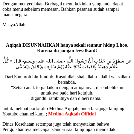
Dengan menyediakan Berbagai menu kekinian yang anda dapat
coba menu sebelum memesan. Bahkan pesanan sudah sampai
mancanegara.
MasyaAllah…
Aqiqah
DISUNNAHKAN
hanya sekali seumur hidup Lhoo.
Karena itu jangan lewatkan!!
غن سَمُرَةَ بْنِ جُنْدُبٍ أَنَّ رَسُولَ اللَّهِ -صلى الله عليه وسلم- قَالَ « كُلُّ
غُلاَمٍ رَهِينَةٌ بِعَقِيقَتِهِ تُذْبَحُ عَنْهُ يَوْمَ سَابِعِهِ وَيُحْلَقُ وَيُسَمَّى
Dari Samuroh bin Jundub, Rasulullah shallallahu ‘alaihi wa sallam
bersabda,
“Setiap anak tergadaikan dengan aqiqahnya, disembelihkan
untuknya pada hari ketujuh,
digundul rambutnya dan diberi nama.”
untuk melihat portofolio Medina Aqiqah, anda bisa juga kunjungi
Youtube channel kami ;
Medina Aqiqah Official
Dinas Kesehatan setempat juga telah menyatakan bahwa
Pengolahannya mencapai standar saat kunjungan mendadak