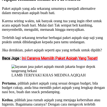
Paket aqiqah yang ada sekarang umumnya menjadi alternative
dalam merayakan aqiqah buah hati.
Karena seiring waktu, tak banyak orang tua yang ingin ribet untuk
acara aqiqah buah hari. Mulai dari Tak sempat beli kambing,
menyembelih, menguliti, memasak hingga menyajikan.
Terlebih lagi sekarang tersebar berbagai paket aqiqah siap saji yang
praktis untuk dihidangkan kepada para tamu undangan.
Jika demikian, paket aqiqah seperti apa yang terbaik untuk dipilih?
Baca Juga :
Ini Caranya Memilih Paket Aqiqah Yang Tepat!
LAMB TERIYAKI KHAS MEDINA AQIQAH
Pertama
, pilihlah paket aqiqah yang sesuai dengan budget, bila
budget cukup, anda bisa memilih paket aqiqah yang lengkap dengan
nasi box, buah dan snack pendamping.
Kedua
, pilihlah jasa rumah aqiqah yang menjaga kebersihan atau
higienis. Bagaimana caranya? Dengan cara mengecek terlebih