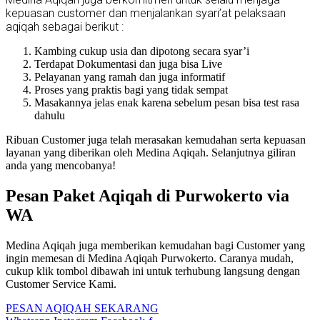
kepuasan customer dan menjalankan syari’at pelaksaan
aqiqah sebagai berikut :
Kambing cukup usia dan dipotong secara syar’i
Terdapat Dokumentasi dan juga bisa Live
Pelayanan yang ramah dan juga informatif
Proses yang praktis bagi yang tidak sempat
Masakannya jelas enak karena sebelum pesan bisa test rasa
dahulu
Ribuan Customer juga telah merasakan kemudahan serta kepuasan
layanan yang diberikan oleh Medina Aqiqah. Selanjutnya giliran
anda yang mencobanya!
Pesan Paket Aqiqah di Purwokerto via
WA
Medina Aqiqah juga memberikan kemudahan bagi Customer yang
ingin memesan di Medina Aqiqah Purwokerto. Caranya mudah,
cukup klik tombol dibawah ini untuk terhubung langsung dengan
Customer Service Kami.
PESAN AQIQAH SEKARANG