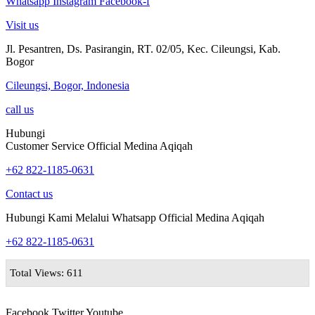
Whatsapp
Instagram
Facebook-f
Visit us
Jl. Pesantren, Ds. Pasirangin, RT. 02/05, Kec. Cileungsi, Kab.
Bogor
Cileungsi, Bogor, Indonesia
call us
Hubungi
Customer Service Official Medina Aqiqah
+62 822-1185-0631
Contact us
Hubungi Kami Melalui Whatsapp Official Medina Aqiqah
+62 822-1185-0631
Total Views: 611
Facebook
Twitter
Youtube