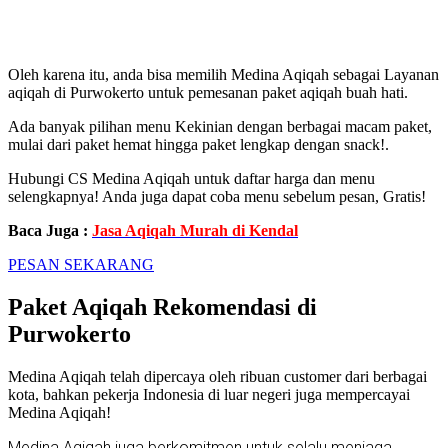
BONUS KACANG BAWANG PLUS AIR
MINERAL BOTOL
Oleh karena itu, anda bisa memilih Medina Aqiqah sebagai Layanan
aqiqah di Purwokerto
untuk pemesanan paket aqiqah buah hati.
Ada banyak pilihan menu Kekinian dengan berbagai macam paket,
mulai dari paket hemat hingga paket lengkap dengan snack!.
Hubungi CS Medina Aqiqah untuk daftar harga dan menu
selengkapnya! Anda juga dapat coba menu sebelum pesan, Gratis!
Baca Juga :
Jasa Aqiqah Murah di Kendal
PESAN SEKARANG
Paket Aqiqah Rekomendasi di
Purwokerto
Medina Aqiqah telah dipercaya oleh ribuan customer dari berbagai
kota, bahkan pekerja Indonesia di luar negeri juga mempercayai
Medina Aqiqah!
Medina Aqiqah juga berkomitmen untuk selalu menjaga