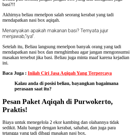
basi?!!
Akhirnya beliau menelpon salah seorang kerabat yang tadi
mendapatkan nasi box aqiqah.
Menanyakan apakah makanan basi? Ternyata jujur
menjawab,”iya”.
Setelah itu, Beliau langsung menelpon banyak orang yang tadi
mendapatkan nasi box dan menghimbau agar jangan mengonsumsi
masakan tersebut jika basi. Beliau juga minta maaf karena kejadian
ini.
Baca Juga :
Inilah Ciri Jasa Aqiqah Yang Terpercaya
Kalau anda di posisi beliau, bayangkan bagaimana
perasaan saat itu?
Pesan Paket Aqiqah di Purwokerto,
Praktis!
Biaya untuk menegelola 2 ekor kambing dan olahannya tidak
sedikit. Malu banget dengan kerabat, sahabat, dan juga para
tetangga yang tadi dibagi masakan nasi box.