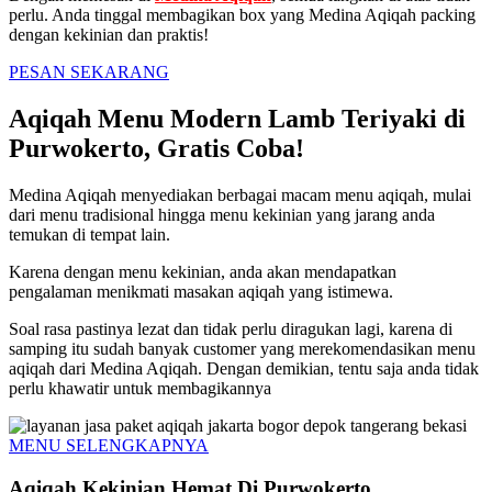
perlu. Anda tinggal membagikan box yang Medina Aqiqah packing
dengan kekinian dan praktis!
PESAN SEKARANG
Aqiqah Menu Modern Lamb Teriyaki di
Purwokerto, Gratis Coba!
Medina Aqiqah menyediakan berbagai macam menu aqiqah, mulai
dari menu tradisional hingga menu kekinian yang jarang anda
temukan di tempat lain.
Karena dengan menu kekinian, anda akan mendapatkan
pengalaman menikmati masakan aqiqah yang istimewa.
Soal rasa pastinya lezat dan tidak perlu diragukan lagi, karena di
samping itu sudah banyak customer yang merekomendasikan menu
aqiqah dari Medina Aqiqah. Dengan demikian, tentu saja anda tidak
perlu khawatir untuk membagikannya
MENU SELENGKAPNYA
Aqiqah Kekinian Hemat Di Purwokerto