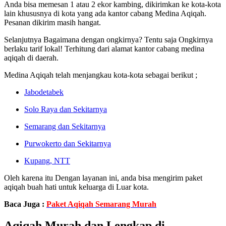
Anda bisa memesan 1 atau 2 ekor kambing, dikirimkan ke kota-kota
lain khususnya di kota yang ada kantor cabang Medina Aqiqah.
Pesanan dikirim masih hangat.
Selanjutnya Bagaimana dengan ongkirnya? Tentu saja Ongkirnya
berlaku tarif lokal! Terhitung dari alamat kantor cabang medina
aqiqah di daerah.
Medina Aqiqah telah menjangkau kota-kota sebagai berikut ;
Jabodetabek
Solo Raya dan Sekitarnya
Semarang dan Sekitarnya
Purwokerto dan Sekitarnya
Kupang, NTT
Oleh karena itu Dengan layanan ini, anda bisa mengirim paket
aqiqah buah hati untuk keluarga di Luar kota.
Baca Juga :
Paket Aqiqah Semarang Murah
Aqiqah Murah dan Lengkap di