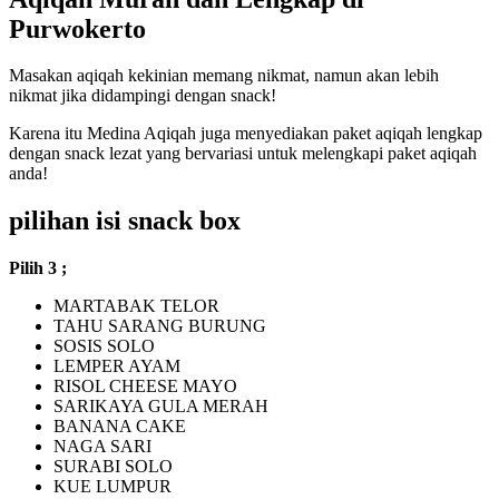
Purwokerto
Masakan aqiqah kekinian memang nikmat, namun akan lebih
nikmat jika didampingi dengan snack!
Karena itu Medina Aqiqah juga menyediakan paket aqiqah lengkap
dengan snack lezat yang bervariasi untuk melengkapi paket aqiqah
anda!
pilihan isi snack box
Pilih 3 ;
MARTABAK TELOR
TAHU SARANG BURUNG
SOSIS SOLO
LEMPER AYAM
RISOL CHEESE MAYO
SARIKAYA GULA MERAH
BANANA CAKE
NAGA SARI
SURABI SOLO
KUE LUMPUR