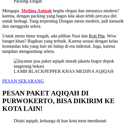
Packing Elegan
Mengapa
Medina Aqiqah
begitu elegan dan menunya modern?
karena, dengan packing yang bagus kita akan lebih percaya diri
untuk berbagi. Yang terpenting Dengan menu modern, jadi menarik
dan menggoda selera.
Untuk menu timur tengah, ada pilihan Nasi dan
Roti Pita
. Wow
banget khan? Bagikan yang terbaik. Karena sesuai dengan kelas
komunitas kita yang hari ini hidup di era milenial. Juga, karena
tampilan mengundang selera.
LAMB BLACKPEPPER KHAS MEDINA AQIQAH
PESAN SEKARANG
PESAN PAKET AQIQAH DI
PURWOKERTO, BISA DIKIRIM KE
KOTA LAIN!
Disini aqiqah, keluarga di luar kota turut menikmati