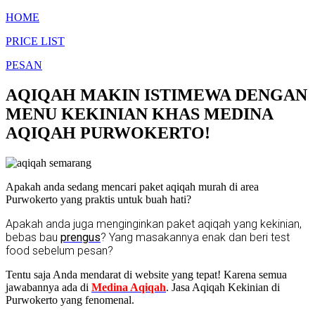
HOME
PRICE LIST
PESAN
AQIQAH MAKIN ISTIMEWA DENGAN
MENU KEKINIAN KHAS MEDINA
AQIQAH PURWOKERTO!
Apakah anda sedang mencari paket aqiqah murah di area
Purwokerto yang praktis untuk buah hati?
Apakah anda juga menginginkan paket aqiqah yang kekinian,
bebas bau
prengus
? Yang masakannya enak dan beri test
food sebelum pesan?
Tentu saja Anda mendarat di website yang tepat! Karena semua
jawabannya ada di
Medina Aqiqah
. Jasa Aqiqah Kekinian di
Purwokerto yang fenomenal.