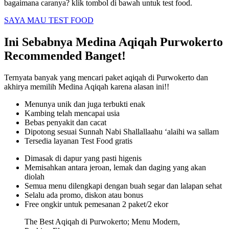
bagaimana caranya? klik tombol di bawah untuk test food.
SAYA MAU TEST FOOD
Ini Sebabnya Medina Aqiqah Purwokerto
Recommended Banget!
Ternyata banyak yang mencari paket aqiqah di Purwokerto dan
akhirya memilih Medina Aqiqah karena alasan ini!!
Menunya unik dan juga terbukti enak
Kambing telah mencapai usia
Bebas penyakit dan cacat
Dipotong sesuai Sunnah Nabi Shallallaahu ‘alaihi wa sallam
Tersedia layanan Test Food gratis
Dimasak di dapur yang pasti higenis
Memisahkan antara jeroan, lemak dan daging yang akan
diolah
Semua menu dilengkapi dengan buah segar dan lalapan sehat
Selalu ada promo, diskon atau bonus
Free ongkir untuk pemesanan 2 paket/2 ekor
The Best Aqiqah di Purwokerto; Menu Modern,