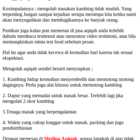
Kesimpulannya ; mengolah masakan kambing tidak mudah. Yang
terpenting Jangan sampai kejadian serupa menimpa kita ketika nanti
akan menyuguhkan dan membagikannya ke banyak orang.
Pastikan juga kalau pun memesan di jasa aqiqah anda terlebih
dahulu membaca testimoni atau menonton video testimoni, atau bila
memungkinkan minta test food sebelum pesan.
Hal itu agar anda tidak kecewa di kemudian hari karena tak sesuai
ekspektasi.
Mengolah aqiqah sendiri berarti menyiapkan ;
1. Kambing hidup kemudian menyembelih dan memotong motong
dagingnya. Perlu juga alat khusus untuk memotong kambing
2. Dapur yang memadai untuk masak besar. Terlebih lagi jika
mengolah 2 ekor kambing
3.Tenaga masak yang berpengalaman
4. Waktu yang cukup longgar untuk masak, packing dan juga
pendistribusian
Dengan memesan di
Medina Aqiqah
, semua langkah di atas tidak