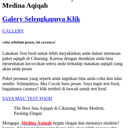
Medina Aqiqah
Galery Selengkapnya Klik
GALLERY
coba sebelum pesan, ini caranya!
Lakukan Test food untuk lebih meyakinkan anda dalam memesan
paket aqiqah di Cikarang, Karena dengan demikian anda bisa
menentukan kecocokan selera anda terhadap masakan aqiqah yang
akan anda pesan
Paket pesanan yang seperti anda inginkan bisa anda coba dan nilai
sendiri. Selanjutnya, Jika Cocok baru pesan. Saya ingin test food,
bagaimana caranya? klik tombol di bawah untuk test food
SAYA MAU TEST FOOD
The Best Jasa Aqiqah di Cikarang; Menu Modern,
Packing Elegan
Mengapa
Medina Aqiqah
begitu elegan dan menunya modern?