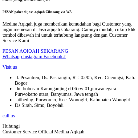
PESAN paket di jasa aqiqah Cikarang via WA
Medina Aqiqah juga memberikan kemudahan bagi Customer yang
ingin memesan di Jasa aqiqah Cikarang. Caranya mudah, cukup klik
tombol dibawah ini untuk terhubung langsung dengan Customer
Service Kami
PESAN AQIQAH SEKARANG
Whatsapp
Instagram
Facebook-f
Visit us
Jl. Pesantren, Ds. Pasirangin, RT. 02/05, Kec. Cileungsi, Kab.
Bogor
Jln. bobosan Karanganjing rt 06 rw 01,purwanegara
Purwokerto utara, Banyumas. Jawa tengah
Jatibedug, Purworejo, Kec. Wonogiri, Kabupaten Wonogiri
Ds Sirah, Simo, Boyolali
call us
Hubungi
Customer Service Official Medina Aqiqah