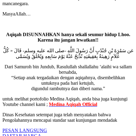
mancanegara.
MasyaAllah…
Aqiqah DISUNNAHKAN hanya sekali seumur hidup Lhoo.
Karena itu jangan lewatkan!!
غن سَمُرَةَ بْنِ جُنْدُبٍ أَنَّ رَسُولَ اللَّهِ -صلى الله عليه وسلم- قَالَ « كُلُّ
غُلاَمٍ رَهِينَةٌ بِعَقِيقَتِهِ تُذْبَحُ عَنْهُ يَوْمَ سَابِعِهِ وَيُحْلَقُ وَيُسَمَّى
Dari Samuroh bin Jundub, Rasulullah shallallahu ‘alaihi wa sallam
bersabda,
“Setiap anak tergadaikan dengan aqiqahnya, disembelihkan
untuknya pada hari ketujuh,
digundul rambutnya dan diberi nama.”
untuk melihat portofolio Medina Aqiqah, anda bisa juga kunjungi
Youtube channel kami ;
Medina Aqiqah Official
Dinas Kesehatan setempat juga telah menyatakan bahwa
Pengolahannya mencapai standar saat kunjungan mendadak
PESAN LANGSUNG
DAFTAR HARGA