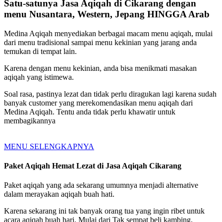
Satu-satunya Jasa Aqiqah di Cikarang dengan
menu Nusantara, Western, Jepang HINGGA Arab
Medina Aqiqah menyediakan berbagai macam menu aqiqah, mulai
dari menu tradisional sampai menu kekinian yang jarang anda
temukan di tempat lain.
Karena dengan menu kekinian, anda bisa menikmati masakan
aqiqah yang istimewa.
Soal rasa, pastinya lezat dan tidak perlu diragukan lagi karena sudah
banyak customer yang merekomendasikan menu aqiqah dari
Medina Aqiqah. Tentu anda tidak perlu khawatir untuk
membagikannya
MENU SELENGKAPNYA
Paket Aqiqah Hemat Lezat di Jasa Aqiqah Cikarang
Paket aqiqah yang ada sekarang umumnya menjadi alternative
dalam merayakan aqiqah buah hati.
Karena sekarang ini tak banyak orang tua yang ingin ribet untuk
acara aqiqah buah hari. Mulai dari Tak sempat beli kambing,