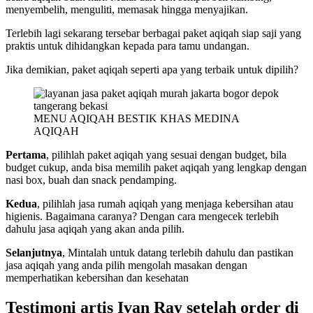
menyembelih, menguliti, memasak hingga menyajikan.
Terlebih lagi sekarang tersebar berbagai paket aqiqah siap saji yang
praktis untuk dihidangkan kepada para tamu undangan.
Jika demikian, paket aqiqah seperti apa yang terbaik untuk dipilih?
MENU AQIQAH BESTIK KHAS MEDINA
AQIQAH
Pertama
, pilihlah paket aqiqah yang sesuai dengan budget, bila
budget cukup, anda bisa memilih paket aqiqah yang lengkap dengan
nasi box, buah dan snack pendamping.
Kedua
, pilihlah jasa rumah aqiqah yang menjaga kebersihan atau
higienis. Bagaimana caranya? Dengan cara mengecek terlebih
dahulu jasa aqiqah yang akan anda pilih.
Selanjutnya
, Mintalah untuk datang terlebih dahulu dan pastikan
jasa aqiqah yang anda pilih mengolah masakan dengan
memperhatikan kebersihan dan kesehatan
Testimoni artis Ivan Ray setelah order di