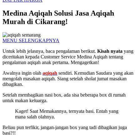
Medina Aqiqah Solusi Jasa Aqiqah
Murah di Cikarang!
MENU SELENGKAPNYA
Untuk lebih jelasnya, baca pengalaman berikut.
Kisah nyata
yang
diceritakan kepada Customer Service Medina Aqiqah tentang
pengalaman aqiqah anak pertama. Mengagetkan!
Awalnya ingin olah
aqiqah
sendiri. Kemudian Saudara yang akan
mengolah masakan aqiqah. Siang setelah sholat jumat masakan
dibagikan.
Setelah membagikan nasi box, ada sisa beberapa box di rumah
untuk makan keluarga.
Kaget! Saat Memakannya, ternyata basi. Entah yang
mana salah olahnya.
Beliau pun terfikir, jangan-jangan box yang tadi dibagikan juga
basi?!!