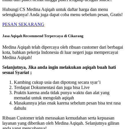
Hubungi CS Medina Aqiqah untuk daftar harga dan menu
selengkapnya! Anda juga dapat coba menu sebelum pesan, Gratis!
PESAN SEKARANG
Jasa Aqiqah Recommend Terpercaya di Cikarang
Medina Aqiqah telah dipercaya oleh ribuan customer dari berbagai
kota, bahkan pekerja Indonesia di luar negeri juga mempercayai
Medina Aqiqah!
Selanjutnya, Jika anda ingin melakukan aqiqah buah hati
sesuai Syariat ;
Kambing cukup usia dan dipotong secara syar’i
Terdapat Dokumentasi dan juga bisa Live
Praktis karena anda tidak punya waktu dan alat yang
memadai untuk mengolah aqiqah
Masakannya jelas enak karena sebelum pesan bisa test rasa
dahulu
Ribuan Customer telah merasakan kemudahan serta kepuasan
layanan yang diberikan oleh Medina Aqiqah. Selanjutnya giliran
anda yang mencobanya!