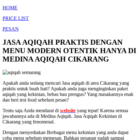
HOME
PRICE LIST
PESAN
JASA AQIQAH PRAKTIS DENGAN
MENU MODERN OTENTIK HANYA DI
MEDINA AQIQAH CIKARANG
Apakah anda sedang mencari Jasa aqiqah di area Cikarang yang
praktis untuk buah hati? Apakah anda juga menginginkan paket
aqiqah yang kekinian, bebas bau prengus? Yang masakannya enak
dan beri test food sebelum pesan?
Tentu saja Anda mendarat di
website
yang tepat! Karena semua
jawabannya ada di Medina Aqiqah. Jasa Aqiqah Kekinian di
Cikarang yang fenomenal.
Dengan menyediakan Berbagai menu kekinian yang anda dapat
coba menu sebelum memesan. Bahkan pesanan sudah sampai