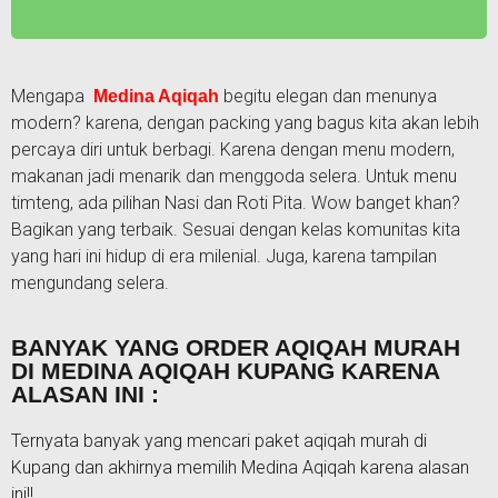
Mengapa
begitu elegan dan menunya
Medina Aqiqah
modern? karena, dengan packing yang bagus kita akan lebih
percaya diri untuk berbagi. Karena dengan menu modern,
makanan jadi menarik dan menggoda selera. Untuk menu
timteng, ada pilihan Nasi dan Roti Pita. Wow banget khan?
Bagikan yang terbaik. Sesuai dengan kelas komunitas kita
yang hari ini hidup di era milenial. Juga, karena tampilan
mengundang selera.
BANYAK YANG ORDER AQIQAH MURAH
DI MEDINA AQIQAH KUPANG KARENA
ALASAN INI :
Ternyata banyak yang mencari paket aqiqah murah di
Kupang dan akhirnya memilih Medina Aqiqah karena alasan
ini!!