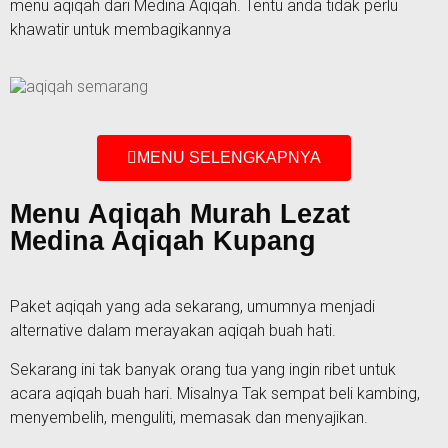
menu aqiqah dari Medina Aqiqah. Tentu anda tidak perlu
khawatir untuk membagikannya
MENU SELENGKAPNYA
Menu Aqiqah Murah Lezat
Medina Aqiqah Kupang
Paket aqiqah yang ada sekarang, umumnya menjadi
alternative dalam merayakan aqiqah buah hati.
Sekarang ini tak banyak orang tua yang ingin ribet untuk
acara aqiqah buah hari. Misalnya Tak sempat beli kambing,
menyembelih, menguliti, memasak dan menyajikan.