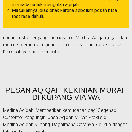
memadai untuk mengolah aqiqah
Masakannya jelas enak karena sebelum pesan bisa
test rasa dahulu
ribuan customer yang memesan di Medina Aqiqah juga telah
memiliki semua keinginan anda di atas . Dan mereka puas.
Kini saatnya anda mencoba.
PESAN AQIQAH KEKINIAN MURAH
DI KUPANG VIA WA
Medina Aqiqah Memberikan kemudahan bagi Segenap
Customer Yang Ingin Jasa Aqiqah Murah Praktis di
Medina Aqiqah Kupang, Bagaimana Caranya ? cukup dengan
klik tombol di bawah ini!!