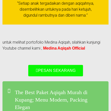
“Setiap anak tergadaikan dengan aqiqahnya,
disembelihkan untuknya pada hari ketujuh,
digundul rambutnya dan diberi nama.”
untuk melihat portofolio Medina Aqiqah, silahkan kunjungi
Youtube channel kami ;
Medina Aqiqah Official
PESAN SEKARANG
The Best Paket Aqiqah Murah di
Kupang; Menu Modern, Packing
Elegan