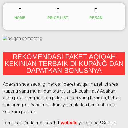
HOME
PRICE LIST
PESAN
REKOMENDASI PAKET AQIQAH
KEKINIAN TERBAIK DI KUPANG DAN
DAPATKAN BONUSNYA
Apakah anda sedang mencari paket aqiqah murah di area
Kupang yang murah dan praktis untuk buah hati? Apakah
anda juga menginginkan paket aqiqah yang kekinian, bebas
bau prengus? Yang masakannya enak dan beri test food
sebelum pesan?
Tentu saja Anda mendarat di
yang tepat! Semua
website