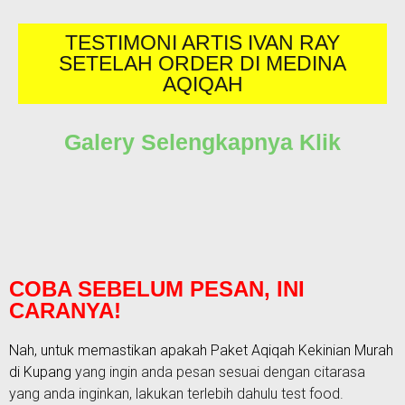
TESTIMONI ARTIS IVAN RAY
SETELAH ORDER DI MEDINA
AQIQAH
Galery Selengkapnya Klik
COBA SEBELUM PESAN, INI
CARANYA!
Nah, untuk memastikan apakah Paket
Aqiqah Kekinian Murah
di Kupang
yang ingin anda pesan sesuai dengan citarasa
yang anda inginkan, lakukan terlebih dahulu test food.