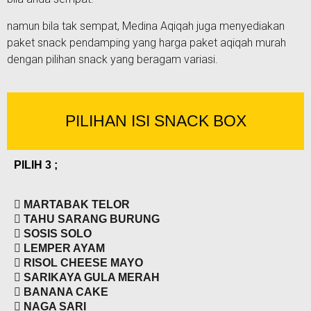
namun bila tak sempat, Medina Aqiqah juga menyediakan
paket snack pendamping yang harga paket aqiqah murah
dengan pilihan snack yang beragam variasi.
PILIHAN ISI SNACK BOX
PILIH 3 ;
MARTABAK TELOR
TAHU SARANG BURUNG
SOSIS SOLO
LEMPER AYAM
RISOL CHEESE MAYO
SARIKAYA GULA MERAH
BANANA CAKE
NAGA SARI