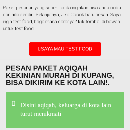
Paket pesanan yang seperti anda inginkan bisa anda coba
dan nilai sendiri. Selanjutnya, Jika Cocok baru pesan. Saya
ingin test food, bagaimana caranya? klik tombol di bawah
untuk test food
SAYA MAU TEST FOOD
PESAN PAKET AQIQAH
KEKINIAN MURAH DI KUPANG,
BISA DIKIRIM KE KOTA LAIN!.
Disini aqiqah, keluarga di kota lain
turut menikmati