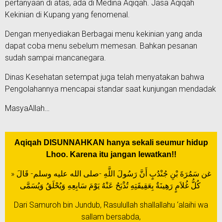
pertanyaan di atas, ada di Medina Aqiqah. Jasa Aqiqah
Kekinian di Kupang yang fenomenal.
Dengan menyediakan Berbagai menu kekinian yang anda
dapat coba menu sebelum memesan. Bahkan pesanan
sudah sampai mancanegara.
Dinas Kesehatan setempat juga telah menyatakan bahwa
Pengolahannya mencapai standar saat kunjungan mendadak
MasyaAllah…
Aqiqah DISUNNAHKAN hanya sekali seumur hidup
Lhoo. Karena itu jangan lewatkan!!
غن سَمُرَةَ بْنِ جُنْدُبٍ أَنَّ رَسُولَ اللَّهِ -صلى الله عليه وسلم- قَالَ «
كُلُّ غُلاَمٍ رَهِينَةٌ بِعَقِيقَتِهِ تُذْبَحُ عَنْهُ يَوْمَ سَابِعِهِ وَيُحْلَقُ وَيُسَمَّى
Dari Samuroh bin Jundub, Rasulullah shallallahu ‘alaihi wa
sallam bersabda,