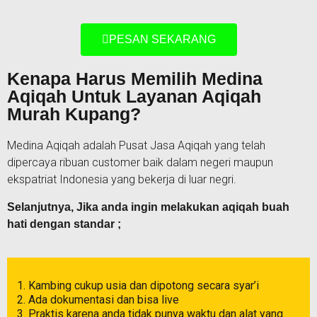
PESAN SEKARANG
Kenapa Harus Memilih Medina
Aqiqah Untuk Layanan Aqiqah
Murah Kupang?
Medina Aqiqah adalah Pusat Jasa Aqiqah yang telah
dipercaya ribuan customer baik dalam negeri maupun
ekspatriat Indonesia yang bekerja di luar negri.
Selanjutnya, Jika anda ingin melakukan aqiqah buah
hati dengan standar ;
Kambing cukup usia dan dipotong secara syar’i
Ada dokumentasi dan bisa live
Praktis karena anda tidak punya waktu dan alat yang