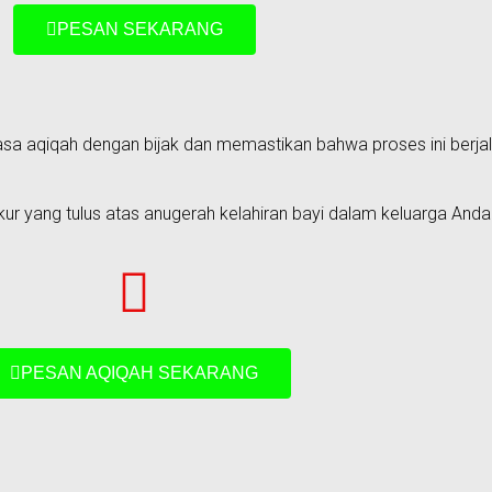
PESAN SEKARANG
sa aqiqah dengan bijak dan memastikan bahwa proses ini berjal
 yang tulus atas anugerah kelahiran bayi dalam keluarga Anda
PESAN AQIQAH SEKARANG