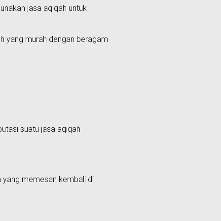
unakan jasa aqiqah untuk
iqah yang murah dengan beragam
putasi suatu jasa aqiqah
ka yang memesan kembali di