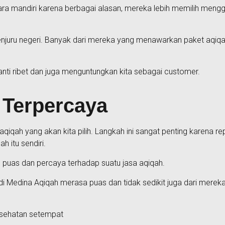
ra mandiri karena berbagai alasan, mereka lebih memilih mengg
 penjuru negeri. Banyak dari mereka yang menawarkan paket aq
s, anti ribet dan juga menguntungkan kita sebagai customer.
 Terpercaya
qiqah yang akan kita pilih. Langkah ini sangat penting karena re
h itu sendiri.
puas dan percaya terhadap suatu jasa aqiqah.
di Medina Aqiqah merasa puas dan tidak sedikit juga dari mere
esehatan setempat