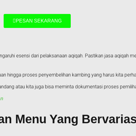
PESAN SEKARANG
aruhi esensi dari pelaksanaan aqiqah. Pastikan jasa aqiqah m
tuan hingga proses penyembelihan kambing yang harus kita perha
andang atau kita juga bisa meminta dokumentasi proses pemilih
an
an Menu Yang Bervarias