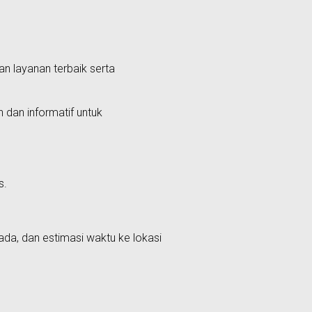
n layanan terbaik serta
dan informatif untuk
s.
ada, dan estimasi waktu ke lokasi