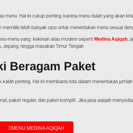
si menu. Hal ini cukup penting, karena menu itulah yang akan ki
n memiliki lebih banyak opsi untuk menentukan menu sesuai deng
 menu-menu yang kekinian atau modern seperti
, 
Medina Aqiqah
n, Jepang, hingga masakan Timur Tengah.
iki Beragam Paket
 kalah penting. Hal ini membantu kita dalam menentukan jumlah
mat, paket reguler, dan paket komplit. Jika jasa aqiqah menyed
.
MENU MEDINA AQIQAH