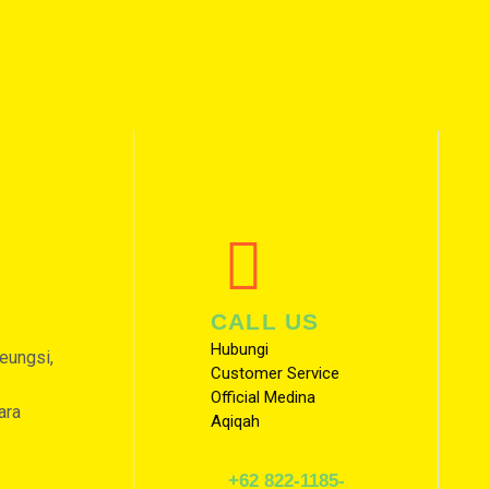
CALL US
Hubungi
leungsi,
Customer Service
Official Medina
ara
Aqiqah
+62 822-1185-