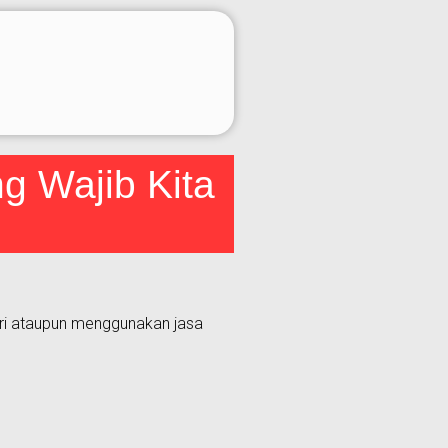
ng Wajib Kita
iri ataupun menggunakan jasa