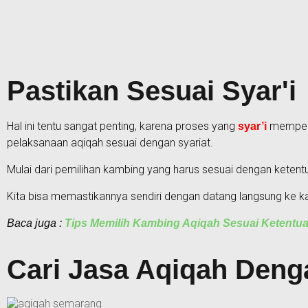
Pastikan Sesuai Syar'i
Hal ini tentu sangat penting, karena proses yang
mempeng
syar’i
pelaksanaan aqiqah sesuai dengan syariat.
Mulai dari pemilihan kambing yang harus sesuai dengan keten
Kita bisa memastikannya sendiri dengan datang langsung ke k
Baca juga :
Tips Memilih Kambing Aqiqah Sesuai Ketentu
Cari Jasa Aqiqah Deng