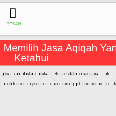
PESAN
ps Memilih Jasa Aqiqah Ya
Ketahui
 biasa umat islam lakukan setelah kelahiran sang buah hati.
slim di Indonesia yang melaksanakan aqiqah baik secara mand