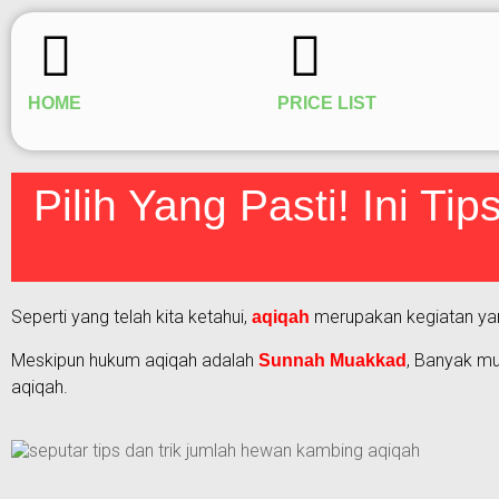
HOME
PRICE LIST
Pilih Yang Pasti! Ini Ti
Seperti yang telah kita ketahui,
merupakan kegiatan yang
aqiqah
Meskipun hukum aqiqah adalah
, Banyak mu
Sunnah Muakkad
aqiqah.