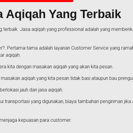
 Aqiqah Yang Terbaik
 terbaik. Jasa aqiqah yang professional adalah yang memberika
er?. Pertama-tama adalah layanan Customer Service yang ramah 
ar aqiqah.
era kita dengan masakan aqiqah yang akan kita pesan.
 masakan aqiqah yang kita pesan tidak basi ataupun bau prengu
erlokasi jauh dari jasa aqiqah.
hui transportasi yang digunakan, biaya tambahan pengiriman jika 
 menjaga kepuasan para customer.