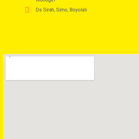
Ds Sirah, Simo, Boyolali