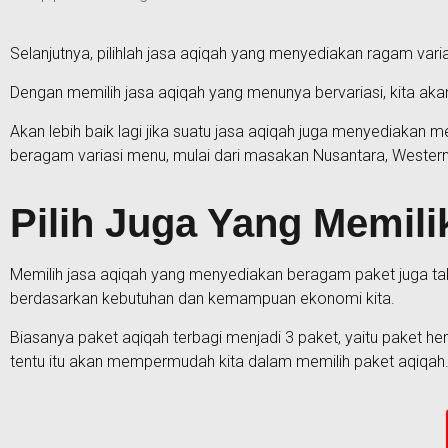
Selanjutnya, pilihlah jasa aqiqah yang menyediakan ragam varia
Dengan memilih jasa aqiqah yang menunya bervariasi, kita aka
Akan lebih baik lagi jika suatu jasa aqiqah juga menyediakan
beragam variasi menu, mulai dari masakan Nusantara, Wester
Pilih Juga Yang Memil
Memilih jasa aqiqah yang menyediakan beragam paket juga tak
berdasarkan kebutuhan dan kemampuan ekonomi kita.
Biasanya paket aqiqah terbagi menjadi 3 paket, yaitu paket he
tentu itu akan mempermudah kita dalam memilih paket aqiqah