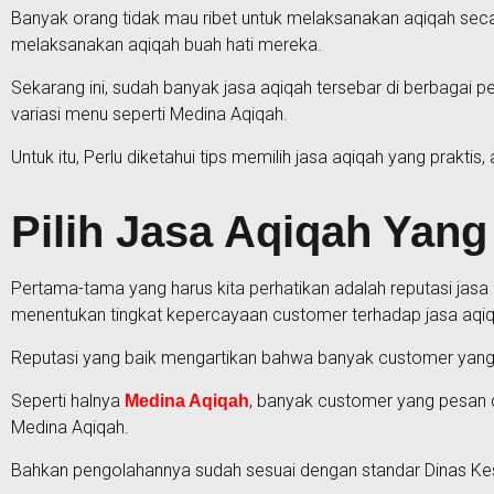
Banyak orang tidak mau ribet untuk melaksanakan aqiqah seca
melaksanakan aqiqah buah hati mereka.
Sekarang ini, sudah banyak jasa aqiqah tersebar di berbagai
variasi menu seperti Medina Aqiqah.
Untuk itu, Perlu diketahui tips memilih jasa aqiqah yang prakti
Pilih Jasa Aqiqah Yang
Pertama-tama yang harus kita perhatikan adalah reputasi jasa a
menentukan tingkat kepercayaan customer terhadap jasa aqiqa
Reputasi yang baik mengartikan bahwa banyak customer yang 
Seperti halnya
, banyak customer yang pesan 
Medina Aqiqah
Medina Aqiqah.
Bahkan pengolahannya sudah sesuai dengan standar Dinas K