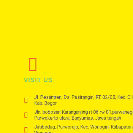
VISIT US
Jl. Pesantren, Ds. Pasirangin, RT. 02/05, Kec. Ci
Kab. Bogor
Jln. bobosan Karanganjing rt 06 rw 01,purwaneg
Purwokerto utara, Banyumas. Jawa tengah
Jatibedug, Purworejo, Kec. Wonogiri, Kabupaten
Wonogiri