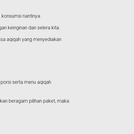
ta konsumsi nantinya.
an keinginan dan selera kita.
jasa aqiqah yang menyediakan
 porsi serta menu aqiqah
iakan beragam pilihan paket, maka