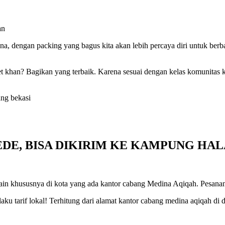
an
a, dengan packing yang bagus kita akan lebih percaya diri untuk ber
 khan? Bagikan yang terbaik. Karena sesuai dengan kelas komunitas kita
DE, BISA DIKIRIM KE KAMPUNG HA
ain khususnya di kota yang ada kantor cabang Medina Aqiqah. Pesanan
u tarif lokal! Terhitung dari alamat kantor cabang medina aqiqah di d