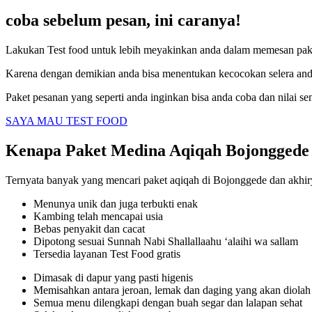
coba sebelum pesan, ini caranya!
Lakukan Test food untuk lebih meyakinkan anda dalam memesan pak
Karena dengan demikian anda bisa menentukan kecocokan selera and
Paket pesanan yang seperti anda inginkan bisa anda coba dan nilai se
SAYA MAU TEST FOOD
Kenapa Paket Medina Aqiqah Bojongged
Ternyata banyak yang mencari paket aqiqah di Bojonggede dan akhir
Menunya unik dan juga terbukti enak
Kambing telah mencapai usia
Bebas penyakit dan cacat
Dipotong sesuai Sunnah Nabi Shallallaahu ‘alaihi wa sallam
Tersedia layanan Test Food gratis
Dimasak di dapur yang pasti higenis
Memisahkan antara jeroan, lemak dan daging yang akan diolah
Semua menu dilengkapi dengan buah segar dan lalapan sehat