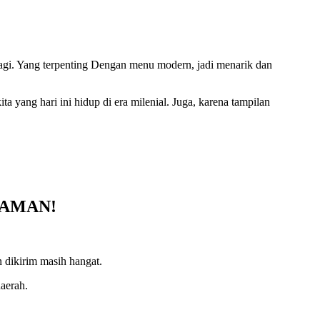
bagi. Yang terpenting Dengan menu modern, jadi menarik dan
 yang hari ini hidup di era milenial. Juga, karena tampilan
LAMAN!
 dikirim masih hangat.
aerah.