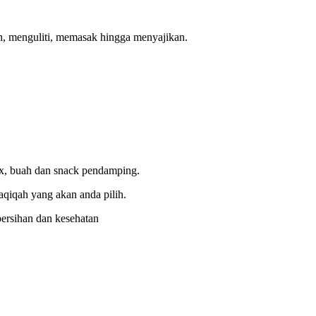
lih, menguliti, memasak hingga menyajikan.
box, buah dan snack pendamping.
 aqiqah yang akan anda pilih.
bersihan dan kesehatan