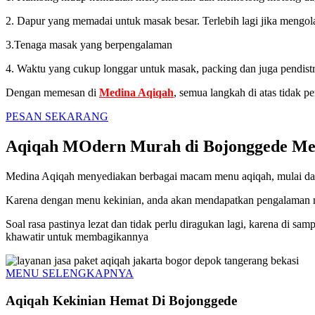
2. Dapur yang memadai untuk masak besar. Terlebih lagi jika mengo
3.Tenaga masak yang berpengalaman
4. Waktu yang cukup longgar untuk masak, packing dan juga pendistr
Dengan memesan di
Medina Aqiqah
, semua langkah di atas tidak 
PESAN SEKARANG
Aqiqah MOdern Murah di Bojonggede Menu
Medina Aqiqah menyediakan berbagai macam menu aqiqah, mulai dari 
Karena dengan menu kekinian, anda akan mendapatkan pengalaman 
Soal rasa pastinya lezat dan tidak perlu diragukan lagi, karena di 
khawatir untuk membagikannya
MENU SELENGKAPNYA
Aqiqah Kekinian Hemat Di Bojonggede