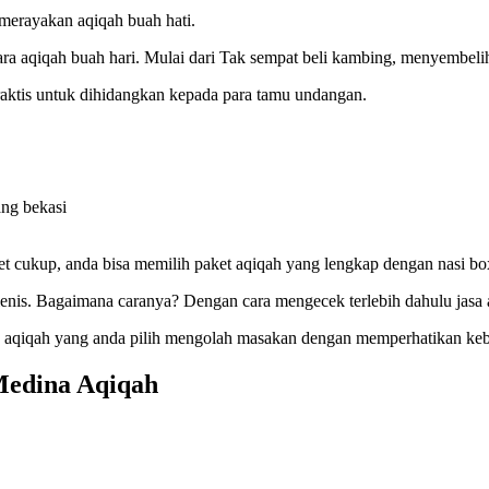
merayakan aqiqah buah hati.
acara aqiqah buah hari. Mulai dari Tak sempat beli kambing, menyembe
 praktis untuk dihidangkan kepada para tamu undangan.
dget cukup, anda bisa memilih paket aqiqah yang lengkap dengan nasi 
gienis. Bagaimana caranya? Dengan cara mengecek terlebih dahulu jasa
asa aqiqah yang anda pilih mengolah masakan dengan memperhatikan ke
 Medina Aqiqah