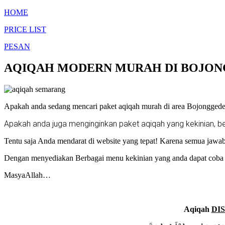
HOME
PRICE LIST
PESAN
AQIQAH MODERN MURAH DI BOJONG
Apakah anda sedang mencari paket aqiqah murah di area Bojonggede 
Apakah anda juga menginginkan paket aqiqah yang kekinian, 
Tentu saja Anda mendarat di website yang tepat! Karena semua jawa
Dengan menyediakan Berbagai menu kekinian yang anda dapat coba
MasyaAllah…
Aqiqah
DI