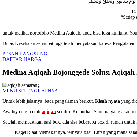
Da
“Setiap 
untuk melihat portofolio Medina Aqiqah, anda bisa juga kunjungi Yo
Dinas Kesehatan setempat juga telah menyatakan bahwa Pengolahan
PESAN LANGSUNG
DAFTAR HARGA
Medina Aqiqah Bojonggede Solusi Aqiqah 
MENU SELENGKAPNYA
Untuk lebih jelasnya, baca pengalaman berikut.
Kisah nyata
yang dic
Awalnya ingin olah
aqiqah
sendiri. Kemudian Saudara yang akan men
Setelah membagikan nasi box, ada sisa beberapa box di rumah untuk
Kaget! Saat Memakannya, ternyata basi. Entah yang mana sala