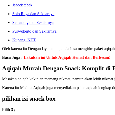
Jabodetabek
Solo Raya dan Sekitarnya
Semarang dan Sekitarnya
Purwokerto dan Sekitarnya
Kupang, NTT
Oleh karena itu Dengan layanan ini, anda bisa mengirim paket aqiqa
Baca Juga :
Lakukan ini Untuk Aqiqah Hemat dan Berkesan!
Aqiqah Murah Dengan Snack Komplit di 
Masakan aqiqah kekinian memang nikmat, namun akan lebih nikmat j
Karena itu Medina Aqiqah juga menyediakan paket aqiqah lengkap de
pilihan isi snack box
Pilih 3 ;