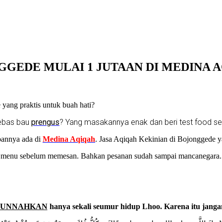
GEDE MULAI 1 JUTAAN DI MEDINA 
yang praktis untuk buah hati?
bebas bau
prengus
? Yang masakannya enak dan beri test food s
bannya ada di
Medina Aqiqah
. Jasa Aqiqah Kekinian di Bojonggede 
 menu sebelum memesan. Bahkan pesanan sudah sampai mancanegara.
SUNNAHKAN
hanya sekali seumur hidup Lhoo. Karena itu janga