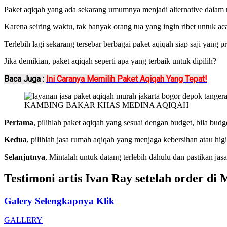
Paket aqiqah yang ada sekarang umumnya menjadi alternative dalam 
Karena seiring waktu, tak banyak orang tua yang ingin ribet untuk 
Terlebih lagi sekarang tersebar berbagai paket aqiqah siap saji yang
Jika demikian, paket aqiqah seperti apa yang terbaik untuk dipilih?
Baca Juga :
Ini Caranya Memilih Paket Aqiqah Yang Tepat!
KAMBING BAKAR KHAS MEDINA AQIQAH
Pertama
, pilihlah paket aqiqah yang sesuai dengan budget, bila bu
Kedua
, pilihlah jasa rumah aqiqah yang menjaga kebersihan atau hi
Selanjutnya
, Mintalah untuk datang terlebih dahulu dan pastikan j
Testimoni artis Ivan Ray setelah order di
Galery Selengkapnya Klik
GALLERY