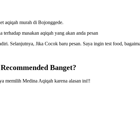
et aqiqah murah di Bojonggede.
a terhadap masakan aqiqah yang akan anda pesan
ndiri. Selanjutnya, Jika Cocok baru pesan. Saya ingin test food, bagaim
e Recommended Banget?
ya memilih Medina Aqiqah karena alasan ini!!