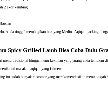
lah 2 ekor kambing
ibusian
perlu. Anda tinggal membagikan box yang Medina Aqiqah packing denga
 Spicy Grilled Lamb Bisa Coba Dulu Gra
menu tradisional hingga menu kekinian yang jarang anda temukan di 
menikmati masakan aqiqah yang istimewa.
samping itu sudah banyak customer yang merekomendasikan menu aqiqah 