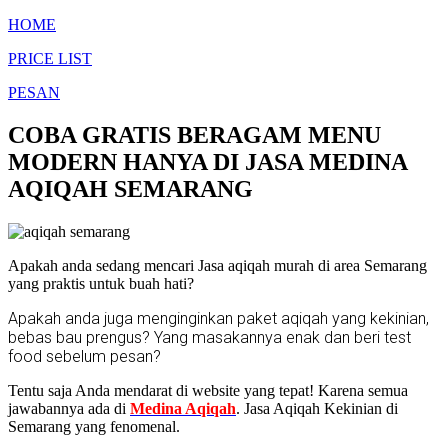
HOME
PRICE LIST
PESAN
COBA GRATIS BERAGAM MENU
MODERN HANYA DI JASA MEDINA
AQIQAH SEMARANG
Apakah anda sedang mencari Jasa aqiqah murah di area Semarang
yang praktis untuk buah hati?
Apakah anda juga menginginkan paket aqiqah yang kekinian,
bebas bau prengus? Yang masakannya enak dan beri test
food sebelum pesan?
Tentu saja Anda mendarat di website yang tepat! Karena semua
jawabannya ada di
Medina Aqiqah
. Jasa Aqiqah Kekinian di
Semarang yang fenomenal.