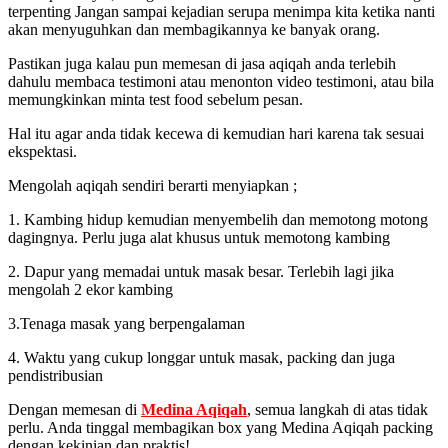
terpenting Jangan sampai kejadian serupa menimpa kita ketika nanti
akan menyuguhkan dan membagikannya ke banyak orang.
Pastikan juga kalau pun memesan di jasa aqiqah anda terlebih
dahulu membaca testimoni atau menonton video testimoni, atau bila
memungkinkan minta test food sebelum pesan.
Hal itu agar anda tidak kecewa di kemudian hari karena tak sesuai
ekspektasi.
Mengolah aqiqah sendiri berarti menyiapkan ;
1. Kambing hidup kemudian menyembelih dan memotong motong
dagingnya. Perlu juga alat khusus untuk memotong kambing
2. Dapur yang memadai untuk masak besar. Terlebih lagi jika
mengolah 2 ekor kambing
3.Tenaga masak yang berpengalaman
4. Waktu yang cukup longgar untuk masak, packing dan juga
pendistribusian
Dengan memesan di
Medina Aqiqah
, semua langkah di atas tidak
perlu. Anda tinggal membagikan box yang Medina Aqiqah packing
dengan kekinian dan praktis!