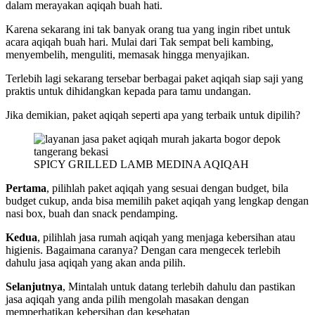
dalam merayakan aqiqah buah hati.
Karena sekarang ini tak banyak orang tua yang ingin ribet untuk
acara aqiqah buah hari. Mulai dari Tak sempat beli kambing,
menyembelih, menguliti, memasak hingga menyajikan.
Terlebih lagi sekarang tersebar berbagai paket aqiqah siap saji yang
praktis untuk dihidangkan kepada para tamu undangan.
Jika demikian, paket aqiqah seperti apa yang terbaik untuk dipilih?
SPICY GRILLED LAMB MEDINA AQIQAH
Pertama
, pilihlah paket aqiqah yang sesuai dengan budget, bila
budget cukup, anda bisa memilih paket aqiqah yang lengkap dengan
nasi box, buah dan snack pendamping.
Kedua
, pilihlah jasa rumah aqiqah yang menjaga kebersihan atau
higienis. Bagaimana caranya? Dengan cara mengecek terlebih
dahulu jasa aqiqah yang akan anda pilih.
Selanjutnya
, Mintalah untuk datang terlebih dahulu dan pastikan
jasa aqiqah yang anda pilih mengolah masakan dengan
memperhatikan kebersihan dan kesehatan