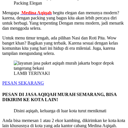
Packing Elegan
Mengapa
Medina Aqiqah
begitu elegan dan menunya modern?
karena, dengan packing yang bagus kita akan lebih percaya diri
untuk berbagi. Yang terpenting Dengan menu modern, jadi menarik
dan menggoda selera.
Untuk menu timur tengah, ada pilihan Nasi dan Roti Pita. Wow
banget khan? Bagikan yang terbaik. Karena sesuai dengan kelas
komunitas kita yang hari ini hidup di era milenial. Juga, karena
tampilan mengundang selera.
LAMB TERIYAKI
PESAN SEKARANG
PESAN DI JASA AQIQAH MURAH SEMARANG, BISA
DIKIRIM KE KOTA LAIN!
Disini aqiqah, keluarga di luar kota turut menikmati
Anda bisa memesan 1 atau 2 ekor kambing, dikirimkan ke kota-kota
lain khususnya di kota yang ada kantor cabang Medina Aqiqah.