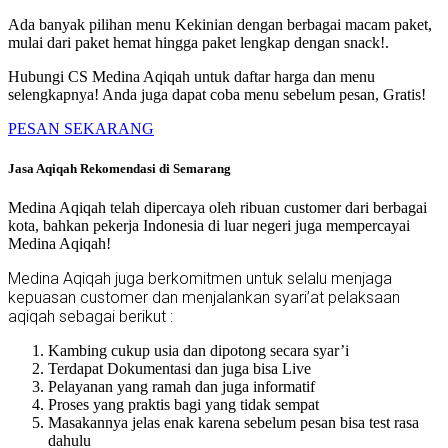
Ada banyak pilihan menu Kekinian dengan berbagai macam paket,
mulai dari paket hemat hingga paket lengkap dengan snack!.
Hubungi CS Medina Aqiqah untuk daftar harga dan menu
selengkapnya! Anda juga dapat coba menu sebelum pesan, Gratis!
PESAN SEKARANG
Jasa Aqiqah Rekomendasi di Semarang
Medina Aqiqah telah dipercaya oleh ribuan customer dari berbagai
kota, bahkan pekerja Indonesia di luar negeri juga mempercayai
Medina Aqiqah!
Medina Aqiqah juga berkomitmen untuk selalu menjaga
kepuasan customer dan menjalankan syari’at pelaksaan
aqiqah sebagai berikut :
Kambing cukup usia dan dipotong secara syar’i
Terdapat Dokumentasi dan juga bisa Live
Pelayanan yang ramah dan juga informatif
Proses yang praktis bagi yang tidak sempat
Masakannya jelas enak karena sebelum pesan bisa test rasa
dahulu