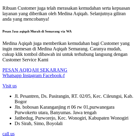
Ribuan Customer juga telah merasakan kemudahan serta kepuasan
layanan yang diberikan oleh Medina Aqiqah. Selanjutnya giliran
anda yang mencobanya!
Pesan Jasa aqiqah Murah di Semarang via WA
Medina Aqiqah juga memberikan kemudahan bagi Customer yang
ingin memesan di Medina Aqiqah Semarang. Caranya mudah,
cukup klik tombol dibawah ini untuk terhubung langsung dengan
Customer Service Kami
PESAN AQIQAH SEKARANG
Whatsapp
Instagram
Facebook-f
Visit us
Jl. Pesantren, Ds. Pasirangin, RT. 02/05, Kec. Cileungsi, Kab.
Bogor
Jln. bobosan Karanganjing rt 06 rw 01,purwanegara
Purwokerto utara, Banyumas. Jawa tengah
Jatibedug, Purworejo, Kec. Wonogiri, Kabupaten Wonogiri
Ds Sirah, Simo, Boyolali
call us