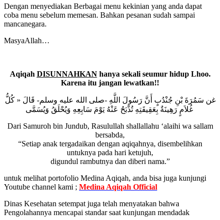
Dengan menyediakan Berbagai menu kekinian yang anda dapat
coba menu sebelum memesan. Bahkan pesanan sudah sampai
mancanegara.
MasyaAllah…
Aqiqah
DISUNNAHKAN
hanya sekali seumur hidup Lhoo.
Karena itu jangan lewatkan!!
غن سَمُرَةَ بْنِ جُنْدُبٍ أَنَّ رَسُولَ اللَّهِ -صلى الله عليه وسلم- قَالَ « كُلُّ
غُلاَمٍ رَهِينَةٌ بِعَقِيقَتِهِ تُذْبَحُ عَنْهُ يَوْمَ سَابِعِهِ وَيُحْلَقُ وَيُسَمَّى
Dari Samuroh bin Jundub, Rasulullah shallallahu ‘alaihi wa sallam
bersabda,
“Setiap anak tergadaikan dengan aqiqahnya, disembelihkan
untuknya pada hari ketujuh,
digundul rambutnya dan diberi nama.”
untuk melihat portofolio Medina Aqiqah, anda bisa juga kunjungi
Youtube channel kami ;
Medina Aqiqah Official
Dinas Kesehatan setempat juga telah menyatakan bahwa
Pengolahannya mencapai standar saat kunjungan mendadak