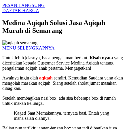
PESAN LANGSUNG
DAFTAR HARGA
Medina Aqiqah Solusi Jasa Aqiqah
Murah di Semarang
MENU SELENGKAPNYA
Untuk lebih jelasnya, baca pengalaman berikut.
Kisah nyata
yang
diceritakan kepada Customer Service Medina Aqiqah tentang
pengalaman aqiqah anak pertama. Mengagetkan!
Awalnya ingin olah
aqiqah
sendiri. Kemudian Saudara yang akan
mengolah masakan aqiqah. Siang setelah sholat jumat masakan
dibagikan.
Setelah membagikan nasi box, ada sisa beberapa box di rumah
untuk makan keluarga.
Kaget! Saat Memakannya, ternyata basi. Entah yang
mana salah olahnya.
Beliau pun terfikir, jangan-jangan box yang tadi dibagikan juga