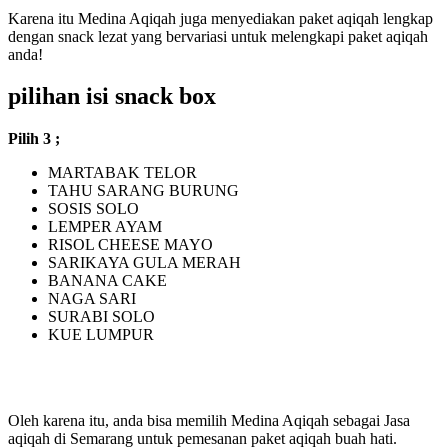
Karena itu Medina Aqiqah juga menyediakan paket aqiqah lengkap
dengan snack lezat yang bervariasi untuk melengkapi paket aqiqah
anda!
pilihan isi snack box
Pilih 3 ;
MARTABAK TELOR
TAHU SARANG BURUNG
SOSIS SOLO
LEMPER AYAM
RISOL CHEESE MAYO
SARIKAYA GULA MERAH
BANANA CAKE
NAGA SARI
SURABI SOLO
KUE LUMPUR
BONUS KACANG BAWANG PLUS AIR
MINERAL BOTOL
Oleh karena itu, anda bisa memilih Medina Aqiqah sebagai Jasa
aqiqah di Semarang
untuk pemesanan paket aqiqah buah hati.