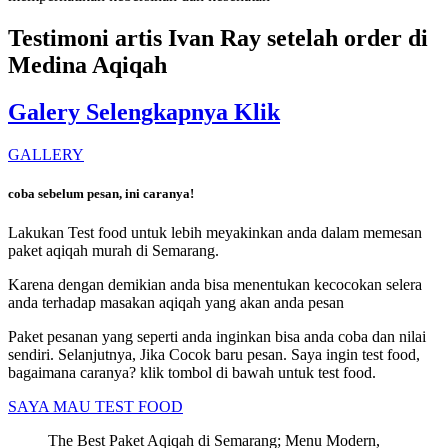
Testimoni artis Ivan Ray setelah order di
Medina Aqiqah
Galery Selengkapnya Klik
GALLERY
coba sebelum pesan, ini caranya!
Lakukan Test food untuk lebih meyakinkan anda dalam memesan
paket aqiqah murah di Semarang.
Karena dengan demikian anda bisa menentukan kecocokan selera
anda terhadap masakan aqiqah yang akan anda pesan
Paket pesanan yang seperti anda inginkan bisa anda coba dan nilai
sendiri. Selanjutnya, Jika Cocok baru pesan. Saya ingin test food,
bagaimana caranya? klik tombol di bawah untuk test food.
SAYA MAU TEST FOOD
The Best Paket Aqiqah di Semarang; Menu Modern,