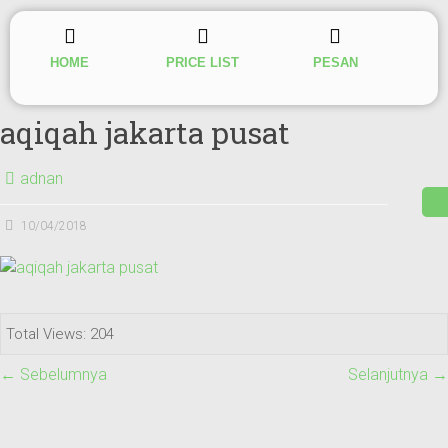
HOME
PRICE LIST
PESAN
aqiqah jakarta pusat
adnan
10/04/2018
Total Views: 204
← Sebelumnya
Selanjutnya →