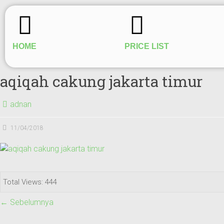
HOME
PRICE LIST
aqiqah cakung jakarta timur
adnan
11/04/2018
Total Views: 444
← Sebelumnya