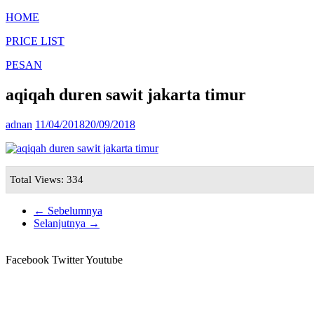
HOME
PRICE LIST
PESAN
aqiqah duren sawit jakarta timur
adnan
11/04/2018
20/09/2018
Total Views: 334
← Sebelumnya
Selanjutnya →
Facebook
Twitter
Youtube