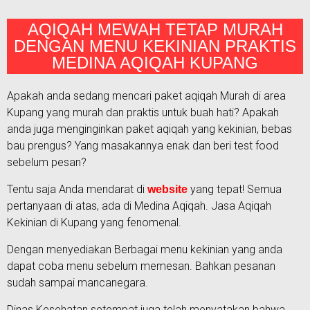
AQIQAH MEWAH TETAP MURAH
DENGAN MENU KEKINIAN PRAKTIS
MEDINA AQIQAH KUPANG
Apakah anda sedang mencari paket aqiqah Murah di area
Kupang yang murah dan praktis untuk buah hati? Apakah
anda juga menginginkan paket aqiqah yang kekinian, bebas
bau prengus? Yang masakannya enak dan beri test food
sebelum pesan?
Tentu saja Anda mendarat di
yang tepat! Semua
website
pertanyaan di atas, ada di Medina Aqiqah. Jasa Aqiqah
Kekinian di Kupang yang fenomenal.
Dengan menyediakan Berbagai menu kekinian yang anda
dapat coba menu sebelum memesan. Bahkan pesanan
sudah sampai mancanegara.
Dinas Kesehatan setempat juga telah menyatakan bahwa