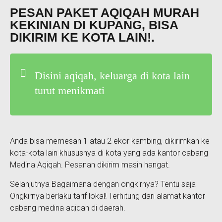
PESAN PAKET AQIQAH MURAH
KEKINIAN DI KUPANG, BISA
DIKIRIM KE KOTA LAIN!.
Disini aqiqah, keluarga di kota lain
turut menikmati
Anda bisa memesan 1 atau 2 ekor kambing, dikirimkan ke
kota-kota lain khususnya di kota yang ada kantor cabang
Medina Aqiqah. Pesanan dikirim masih hangat.
Selanjutnya Bagaimana dengan ongkirnya? Tentu saja
Ongkirnya berlaku tarif lokal! Terhitung dari alamat kantor
cabang medina aqiqah di daerah.