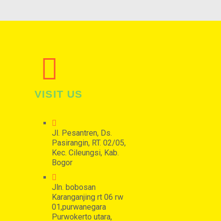
VISIT US
Jl. Pesantren, Ds.
Pasirangin, RT. 02/05,
Kec. Cileungsi, Kab.
Bogor
Jln. bobosan
Karanganjing rt 06 rw
01,purwanegara
Purwokerto utara,