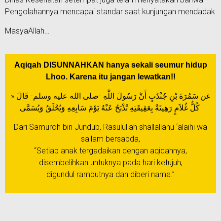
Pengolahannya mencapai standar saat kunjungan mendadak
MasyaAllah…
Aqiqah DISUNNAHKAN hanya sekali seumur hidup
Lhoo. Karena itu jangan lewatkan!!
غن سَمُرَةَ بْنِ جُنْدُبٍ أَنَّ رَسُولَ اللَّهِ -صلى الله عليه وسلم- قَالَ «
كُلُّ غُلاَمٍ رَهِينَةٌ بِعَقِيقَتِهِ تُذْبَحُ عَنْهُ يَوْمَ سَابِعِهِ وَيُحْلَقُ وَيُسَمَّى
Dari Samuroh bin Jundub, Rasulullah shallallahu ‘alaihi wa
sallam bersabda,
“Setiap anak tergadaikan dengan aqiqahnya,
disembelihkan untuknya pada hari ketujuh,
digundul rambutnya dan diberi nama.”