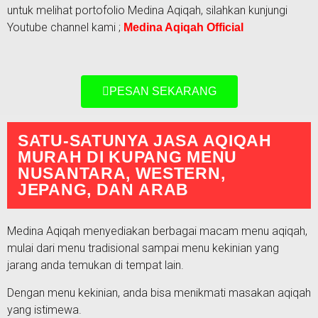
untuk melihat portofolio Medina Aqiqah, silahkan kunjungi
Youtube channel kami ;
Medina Aqiqah Official
PESAN SEKARANG
SATU-SATUNYA JASA AQIQAH
MURAH DI KUPANG MENU
NUSANTARA, WESTERN,
JEPANG, DAN ARAB
Medina Aqiqah menyediakan berbagai macam menu aqiqah,
mulai dari menu tradisional sampai menu kekinian yang
jarang anda temukan di tempat lain.
Dengan menu kekinian, anda bisa menikmati masakan aqiqah
yang istimewa.