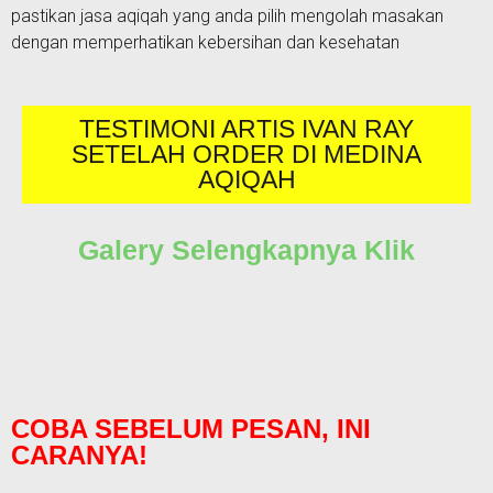
pastikan jasa aqiqah yang anda pilih mengolah masakan
dengan memperhatikan kebersihan dan kesehatan
TESTIMONI ARTIS IVAN RAY
SETELAH ORDER DI MEDINA
AQIQAH
Galery Selengkapnya Klik
COBA SEBELUM PESAN, INI
CARANYA!