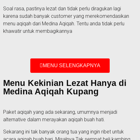
Soal rasa, pastinya lezat dan tidak perlu diragukan lagi
karena sudah banyak customer yang merekomendasikan
menu aqiqah dari Medina Aqiqah. Tentu anda tidak perlu
khawatir untuk membagikannya
MENU SELENGKAPNYA
Menu Kekinian Lezat Hanya di
Medina Aqiqah Kupang
Paket aqiqah yang ada sekarang, umumnya menjadi
alternative dalam merayakan aqiqah buah hati.
Sekarang ini tak banyak orang tua yang ingin ribet untuk
acara aqiqah buah hari. Misalnya Tak sempat beli kambing,