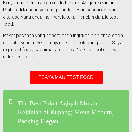
Nah, untuk memastikan apakah Paket
Aqiqah Kekinian
Praktis di Kupang
yang ingin anda pesan sesuai dengan
citarasa yang anda inginkan, lakukan terlebih dahulu test
food.
Paket pesanan yang seperti anda inginkan bisa anda coba
dan nilai sendiri. Selanjutnya, Jika Cocok baru pesan. Saya
ingin test food, bagaimana caranya? klik tombol di bawah
untuk test food
SAYA MAU TEST FOOD
The Best Paket Aqiqah Murah
Kekinian di Kupang; Menu Modern,
Packing Elegan