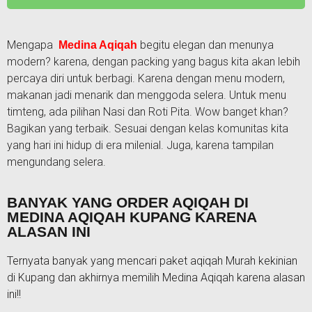
Mengapa
begitu elegan dan menunya
Medina Aqiqah
modern? karena, dengan packing yang bagus kita akan lebih
percaya diri untuk berbagi. Karena dengan menu modern,
makanan jadi menarik dan menggoda selera. Untuk menu
timteng, ada pilihan Nasi dan Roti Pita. Wow banget khan?
Bagikan yang terbaik. Sesuai dengan kelas komunitas kita
yang hari ini hidup di era milenial. Juga, karena tampilan
mengundang selera.
BANYAK YANG ORDER AQIQAH DI
MEDINA AQIQAH KUPANG KARENA
ALASAN INI
Ternyata banyak yang mencari paket aqiqah Murah kekinian
di Kupang dan akhirnya memilih Medina Aqiqah karena alasan
ini!!