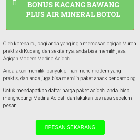
BONUS KACANG BAWANG
PLUS AIR MINERAL BOTOL
Oleh karena itu, bagi anda yang ingin memesan aqiqah Murah
praktis di Kupang dan sekitarnya, anda bisa memilih jasa
Aqiqah Modern Medina Aqiqah.
Anda akan memiliki banyak pilihan menu modern yang
praktis, dan anda juga bisa memilih paket snack pendamping.
Untuk mendapatkan daftar harga paket aqiqah, anda bisa
menghubungi Medina Aqiqah dan lakukan tes rasa sebelum
pesan.
PESAN SEKARANG