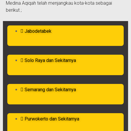
Medina Aqiqah telah menjangkau kota-kota sebagai
berikut ;
Jabodetabek
Solo Raya dan Sekitarnya
Semarang dan Sekitarnya
Purwokerto dan Sekitarnya