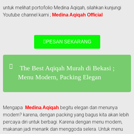
untuk melihat portofolio Medina Aqiqah, silahkan kunjungi
Youtube channel kami ;
Medina Aqiqah Official
PESAN SEKARANG
The Best Aqiqah Murah di Bekasi ;
Menu Modern, Packing Elegan
Mengapa
begitu elegan dan menunya
Medina Aqiqah
modern? karena, dengan packing yang bagus kita akan lebih
percaya diri untuk berbagi. Karena dengan menu modern,
makanan jadi menarik dan menggoda selera. Untuk menu