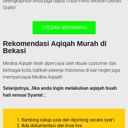
selengkapnya! Anda juga dapat coba menu sebelum pesan,
Gratis!
PESAN SEKARANG
Rekomendasi Aqiqah Murah di
Bekasi
Medina Aqiqah telah dipercaya oleh ribuan customer dari
berbagai kota, bahkan pekerja Indonesia di luar negeri juga
mempercayai Medina Aqiqah!
Selanjutnya, Jika anda ingin melakukan aqiqah buah
hati sesuai Syariat ;
Kambing cukup usia dan dipotong secara syar’i
Ada dokumentasi dan bisa live