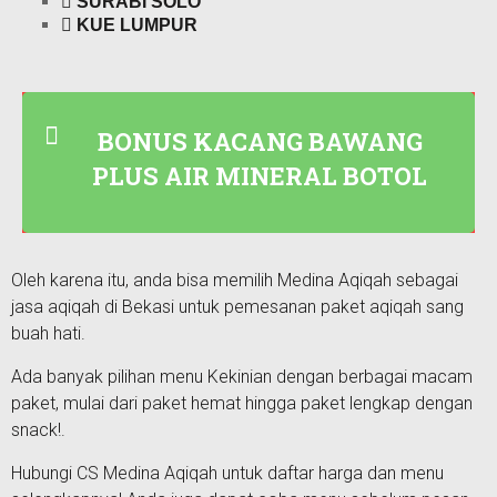
SURABI SOLO
KUE LUMPUR
BONUS KACANG BAWANG
PLUS AIR MINERAL BOTOL
Oleh karena itu, anda bisa memilih Medina Aqiqah sebagai
jasa aqiqah di
Bekasi
untuk pemesanan paket aqiqah sang
buah hati.
Ada banyak pilihan menu Kekinian dengan berbagai macam
paket, mulai dari paket hemat hingga paket lengkap dengan
snack!.
Hubungi CS Medina Aqiqah untuk daftar harga dan menu