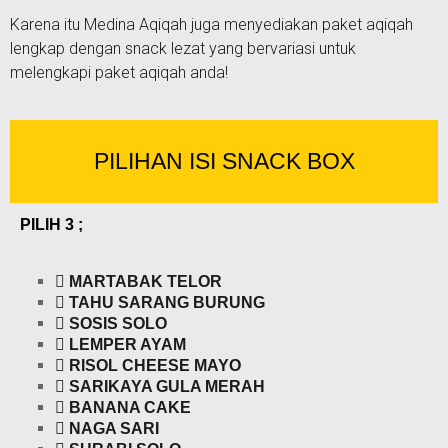
Karena itu Medina Aqiqah juga menyediakan paket aqiqah
lengkap dengan snack lezat yang bervariasi untuk
melengkapi paket aqiqah anda!
PILIHAN ISI SNACK BOX
PILIH 3 ;
MARTABAK TELOR
TAHU SARANG BURUNG
SOSIS SOLO
LEMPER AYAM
RISOL CHEESE MAYO
SARIKAYA GULA MERAH
BANANA CAKE
NAGA SARI