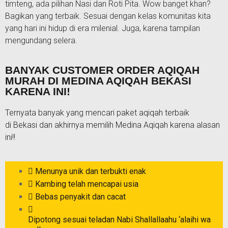
timteng, ada pilihan Nasi dan Roti Pita. Wow banget khan?
Bagikan yang terbaik. Sesuai dengan kelas komunitas kita
yang hari ini hidup di era milenial. Juga, karena tampilan
mengundang selera.
BANYAK CUSTOMER ORDER AQIQAH
MURAH DI MEDINA AQIQAH BEKASI
KARENA INI!
Ternyata banyak yang mencari paket aqiqah terbaik
di
Bekasi
dan akhirnya memilih Medina Aqiqah karena alasan
ini!!
Menunya unik dan terbukti enak
Kambing telah mencapai usia
Bebas penyakit dan cacat
Dipotong sesuai teladan Nabi Shallallaahu ‘alaihi wa