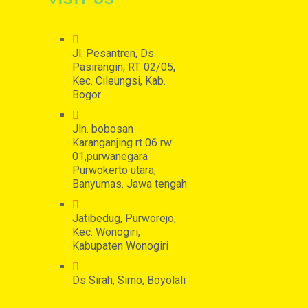
Jl. Pesantren, Ds.
Pasirangin, RT. 02/05,
Kec. Cileungsi, Kab.
Bogor
Jln. bobosan
Karanganjing rt 06 rw
01,purwanegara
Purwokerto utara,
Banyumas. Jawa tengah
Jatibedug, Purworejo,
Kec. Wonogiri,
Kabupaten Wonogiri
Ds Sirah, Simo, Boyolali