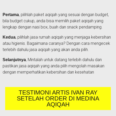
, pilihlah paket aqiqah yang sesuai dengan budget,
Pertama
bila budget cukup, anda bisa memilih paket aqiqah yang
lengkap dengan nasi box, buah dan snack pendamping.
, pilihlah jasa rumah aqiqah yang menjaga kebersihan
Kedua
atau higienis. Bagaimana caranya? Dengan cara mengecek
terlebih dahulu jasa aqiqah yang akan anda pilih.
, Mintalah untuk datang terlebih dahulu dan
Selanjutnya
pastikan jasa aqiqah yang anda pilih mengolah masakan
dengan memperhatikan kebersihan dan kesehatan
TESTIMONI ARTIS IVAN RAY
SETELAH ORDER DI MEDINA
AQIQAH