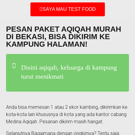
SAYA MAU TEST FOOD
PESAN PAKET AQIQAH MURAH
DI BEKASI, BISA DIKIRIM KE
KAMPUNG HALAMAN!
Disini aqiqah, keluarga di kampung
turut menikmati
Anda bisa memesan 1 atau 2 ekor kambing, dikirimkan ke
kota-kota lain khususnya di kota yang ada kantor cabang
Medina Aqiqah. Pesanan dikirim masih hangat.
Selanjutnya Bagaimana dengan ongkirnya? Tentu saja