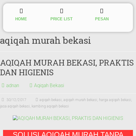
HOME
PRICE LIST
PESAN
aqiqah murah bekasi
AQIQAH MURAH BEKASI, PRAKTIS
DAN HIGIENIS
adnan
Aqiqah Bekasi
30/12/2017
aqiqah bekasi
,
aqiqah murah bekasi
,
harga aqiqah bekasi
,
jasa aqiqah bekasi
,
kambing aqiqah bekasi
SOLUSI AQIQAH MURAH TANPA