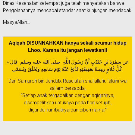
Dinas Kesehatan setempat juga telah menyatakan bahwa
Pengolahannya mencapai standar saat kunjungan mendadak
MasyaAllah…
Aqiqah DISUNNAHKAN hanya sekali seumur hidup
Lhoo. Karena itu jangan lewatkan!!
غن سَمُرَةَ بْنِ جُنْدُبٍ أَنَّ رَسُولَ اللَّهِ -صلى الله عليه وسلم- قَالَ «
كُلُّ غُلاَمٍ رَهِينَةٌ بِعَقِيقَتِهِ تُذْبَحُ عَنْهُ يَوْمَ سَابِعِهِ وَيُحْلَقُ وَيُسَمَّى
Dari Samuroh bin Jundub, Rasulullah shallallahu ‘alaihi wa
sallam bersabda,
“Setiap anak tergadaikan dengan aqiqahnya,
disembelihkan untuknya pada hari ketujuh,
digundul rambutnya dan diberi nama.”