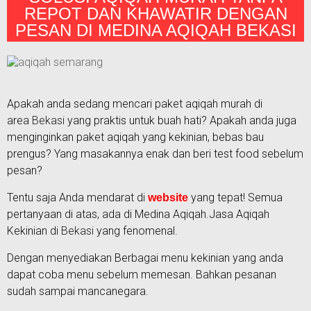
REPOT DAN KHAWATIR DENGAN
PESAN DI MEDINA AQIQAH BEKASI
Apakah anda sedang mencari paket aqiqah murah di
area
Bekasi
yang praktis untuk buah hati? Apakah anda juga
menginginkan paket aqiqah yang kekinian, bebas bau
prengus? Yang masakannya enak dan beri test food sebelum
pesan?
Tentu saja Anda mendarat di
yang tepat! Semua
website
pertanyaan di atas, ada di Medina Aqiqah.Jasa Aqiqah
Kekinian di
Bekasi
yang fenomenal.
Dengan menyediakan Berbagai menu kekinian yang anda
dapat coba menu sebelum memesan. Bahkan pesanan
sudah sampai mancanegara.