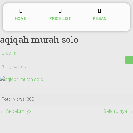
HOME
PRICE LIST
PESAN
aqiqah murah solo
adnan
10/04/2018
Total Views: 300
← Sebelumnya
Selanjutnya →