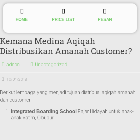
HOME
PRICE LIST
PESAN
Kemana Medina Aqiqah
Distribusikan Amanah Customer?
adnan
Uncategorized
10/04/2018
Berikut lembaga yang menjadi tujuan distribusi aqiqah amanah
dari customer
Fajar Hidayah untuk anak-
Integrated Boarding School
anak yatim, Cibubur