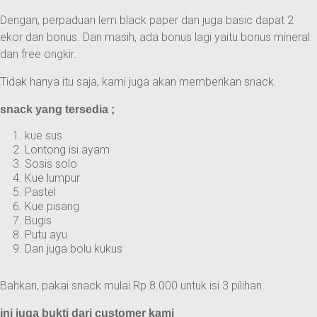
Dengan, perpaduan lem black paper dan juga basic dapat 2
ekor dan bonus. Dan masih, ada bonus lagi yaitu bonus mineral
dan free ongkir.
Tidak hanya itu saja, kami juga akan memberikan snack.
snack yang tersedia ;
kue sus
Lontong isi ayam
Sosis solo
Kue lumpur
Pastel
Kue pisang
Bugis
Putu ayu
Dan juga bolu kukus
Bahkan, pakai snack mulai Rp 8.000 untuk isi 3 pilihan.
ini juga bukti dari customer kami