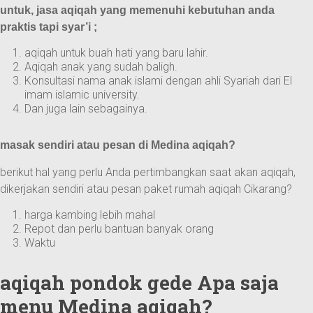
untuk, jasa aqiqah yang memenuhi kebutuhan anda
praktis tapi syar’i ;
aqiqah untuk buah hati yang baru lahir.
Aqiqah anak yang sudah baligh.
Konsultasi nama anak islami dengan ahli Syariah dari El
imam islamic university.
Dan juga lain sebagainya.
masak sendiri atau pesan di Medina aqiqah?
berikut hal yang perlu Anda pertimbangkan saat akan aqiqah,
dikerjakan sendiri atau pesan paket rumah aqiqah Cikarang?
harga kambing lebih mahal
Repot dan perlu bantuan banyak orang
Waktu
aqiqah pondok gede Apa saja
menu Medina aqiqah?