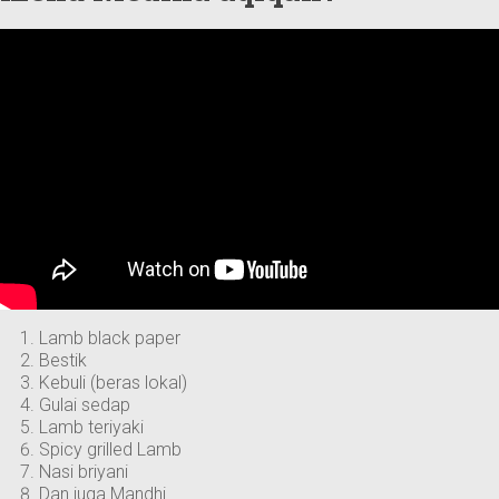
Lamb black paper
Bestik
Kebuli (beras lokal)
Gulai sedap
Lamb teriyaki
Spicy grilled Lamb
Nasi briyani
Dan juga Mandhi