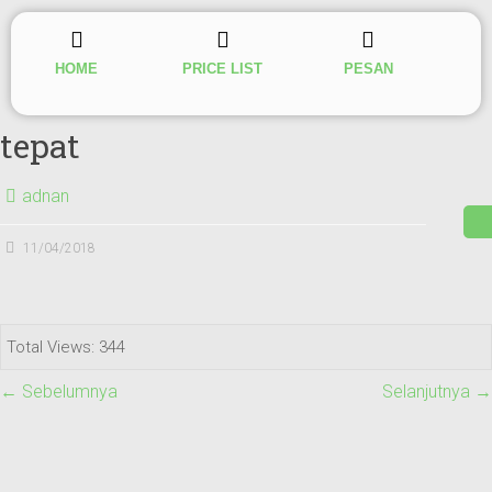
HOME
PRICE LIST
PESAN
tepat
adnan
11/04/2018
Total Views: 344
← Sebelumnya
Selanjutnya →