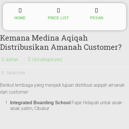
HOME
PRICE LIST
PESAN
Kemana Medina Aqiqah
Distribusikan Amanah Customer?
adnan
Uncategorized
10/04/2018
Berikut lembaga yang menjadi tujuan distribusi aqiqah amanah
dari customer
Fajar Hidayah untuk anak-
Integrated Boarding School
anak yatim, Cibubur