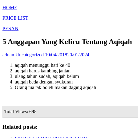
HOME
PRICE LIST
PESAN
5 Anggapan Yang Keliru Tentang Aqiqah
adnan
Uncategorized
10/04/2018
20/01/2024
aqiqah menunggu hari ke 40
aqiqah harus kambing jantan
ulang tahun sudah, aqiqah belum
aqiqah beda dengan syukuran
Orang tua tak boleh makan daging aqiqah
Total Views: 698
Related posts: