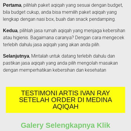
, pilihlah paket aqiqah yang sesuai dengan budget,
Pertama
bila budget cukup, anda bisa memilih paket aqiqah yang
lengkap dengan nasi box, buah dan snack pendamping.
, pilihlah jasa rumah aqiqah yang menjaga kebersihan
Kedua
atau higienis. Bagaimana caranya? Dengan cara mengecek
terlebih dahulu jasa aqiqah yang akan anda pilih.
, Mintalah untuk datang terlebih dahulu dan
Selanjutnya
pastikan jasa aqiqah yang anda pilih mengolah masakan
dengan memperhatikan kebersihan dan kesehatan
TESTIMONI ARTIS IVAN RAY
SETELAH ORDER DI MEDINA
AQIQAH
Galery Selengkapnya Klik