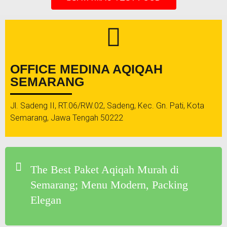
OFFICE MEDINA AQIQAH
SEMARANG
Jl. Sadeng II, RT.06/RW.02, Sadeng, Kec. Gn. Pati, Kota
Semarang, Jawa Tengah 50222
The Best Paket Aqiqah Murah di
Semarang; Menu Modern, Packing
Elegan