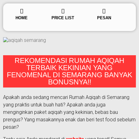
HOME
PRICE LIST
PESAN
REKOMENDASI RUMAH AQIQAH
TERBAIK KEKINIAN YANG
FENOMENAL DI SEMARANG BANYAK
BONUSNYA!!
Apakah anda sedang mencari Rumah Aqiqah di Semarang
yang praktis untuk buah hati? Apakah anda juga
menginginkan paket aqiqah yang kekinian, bebas bau
prengus? Yang masakannya enak dan beri test food sebelum
pesan?