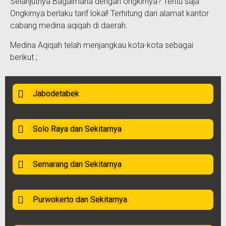
Selanjutnya Bagaimana dengan ongkirnya? Tentu saja
Ongkirnya berlaku tarif lokal! Terhitung dari alamat kantor
cabang medina aqiqah di daerah.
Medina Aqiqah telah menjangkau kota-kota sebagai
berikut ;
Jabodetabek
Solo Raya dan Sekitarnya
Semarang dan Sekitarnya
Purwokerto dan Sekitarnya