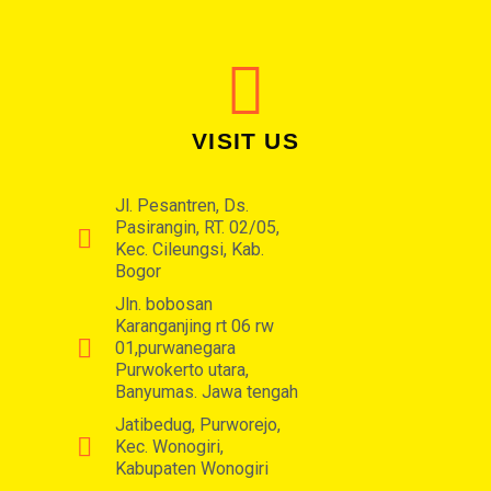
VISIT US
Jl. Pesantren, Ds.
Pasirangin, RT. 02/05,
Kec. Cileungsi, Kab.
Bogor
Jln. bobosan
Karanganjing rt 06 rw
01,purwanegara
Purwokerto utara,
Banyumas. Jawa tengah
Jatibedug, Purworejo,
Kec. Wonogiri,
Kabupaten Wonogiri