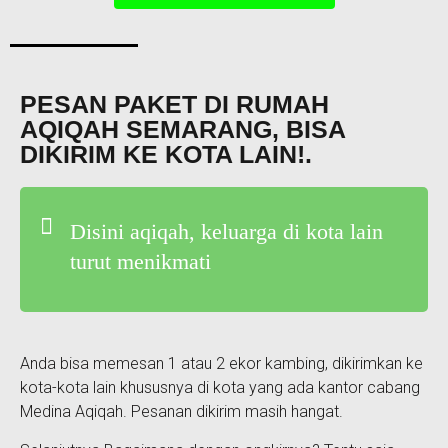
PESAN PAKET DI RUMAH
AQIQAH SEMARANG, BISA
DIKIRIM KE KOTA LAIN!.
Disini aqiqah, keluarga di kota lain
turut menikmati
Anda bisa memesan 1 atau 2 ekor kambing, dikirimkan ke
kota-kota lain khususnya di kota yang ada kantor cabang
Medina Aqiqah. Pesanan dikirim masih hangat.