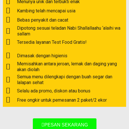
Menunya unik dan terbukti enak
Kambing telah mencapai usia
Bebas penyakit dan cacat
Dipotong sesuai teladan Nabi Shallallaahu ‘alaihi wa
sallam
Tersedia layanan Test Food Gratis!
Dimasak dengan higienis
Memisahkan antara jeroan, lemak dan daging yang
akan diolah
Semua menu dilengkapi dengan buah segar dan
lalapan sehat
Selalu ada promo, diskon atau bonus
Free ongkir untuk pemesanan 2 paket/2 ekor
PESAN SEKARANG