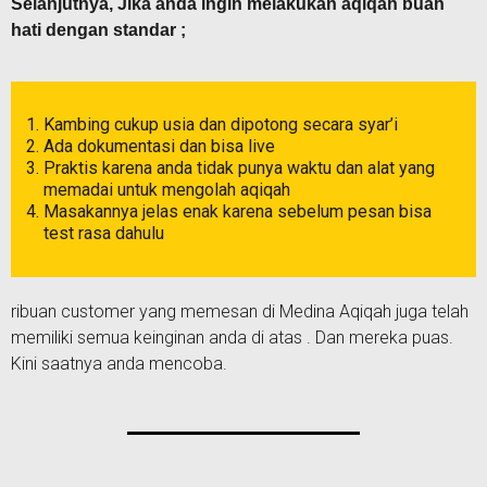
Selanjutnya, Jika anda ingin melakukan aqiqah buah
hati dengan standar ;
Kambing cukup usia dan dipotong secara syar’i
Ada dokumentasi dan bisa live
Praktis karena anda tidak punya waktu dan alat yang
memadai untuk mengolah aqiqah
Masakannya jelas enak karena sebelum pesan bisa
test rasa dahulu
ribuan customer yang memesan di Medina Aqiqah juga telah
memiliki semua keinginan anda di atas . Dan mereka puas.
Kini saatnya anda mencoba.