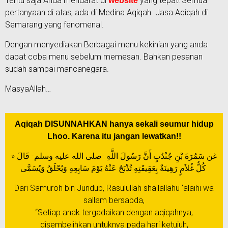
Tentu saja Anda mendarat di
yang tepat! Semua
website
pertanyaan di atas, ada di Medina Aqiqah. Jasa Aqiqah di
Semarang yang fenomenal.
Dengan menyediakan Berbagai menu kekinian yang anda
dapat coba menu sebelum memesan. Bahkan pesanan
sudah sampai mancanegara.
MasyaAllah…
Aqiqah DISUNNAHKAN hanya sekali seumur hidup
Lhoo. Karena itu jangan lewatkan!!
غن سَمُرَةَ بْنِ جُنْدُبٍ أَنَّ رَسُولَ اللَّهِ -صلى الله عليه وسلم- قَالَ «
كُلُّ غُلاَمٍ رَهِينَةٌ بِعَقِيقَتِهِ تُذْبَحُ عَنْهُ يَوْمَ سَابِعِهِ وَيُحْلَقُ وَيُسَمَّى
Dari Samuroh bin Jundub, Rasulullah shallallahu ‘alaihi wa
sallam bersabda,
“Setiap anak tergadaikan dengan aqiqahnya,
disembelihkan untuknya pada hari ketujuh,