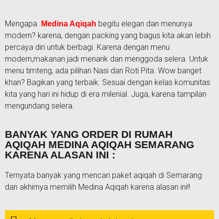
Mengapa
begitu elegan dan menunya
Medina Aqiqah
modern? karena, dengan packing yang bagus kita akan lebih
percaya diri untuk berbagi. Karena dengan menu
modern,makanan jadi menarik dan menggoda selera. Untuk
menu timteng, ada pilihan Nasi dan Roti Pita. Wow banget
khan? Bagikan yang terbaik. Sesuai dengan kelas komunitas
kita yang hari ini hidup di era milenial. Juga, karena tampilan
mengundang selera.
BANYAK YANG ORDER DI RUMAH
AQIQAH MEDINA AQIQAH SEMARANG
KARENA ALASAN INI :
Ternyata banyak yang mencari paket aqiqah di Semarang
dan akhirnya memilih Medina Aqiqah karena alasan ini!!