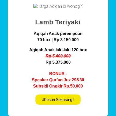
Lamb Teriyaki
Aqiqah Anak perempuan
70 box | Rp 3.150.000
Aqiqah Anak laki-laki 120 box
Rp 5.400.000
Rp 5.375.000
BONUS :
Speaker Qur’an Juz 29&30
Subsidi Ongkir Rp.50.000
Pesan Sekarang !