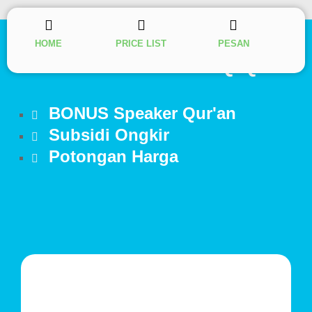
HOME
PRICE LIST
PESAN
GEBYAR PROMO AQIQAH
Harga Aqiqah Recommended
BONUS Speaker Qur'an
Subsidi Ongkir
Potongan Harga