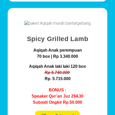
Spicy Grilled Lamb
Aqiqah Anak perempuan
70 box | Rp 3.340.000
Aqiqah Anak laki laki 120 box
Rp 5.740.000
Rp. 5.715.000
BONUS :
Speaker Qur’an Juz 29&30
Subsidi Ongkir Rp.50.000