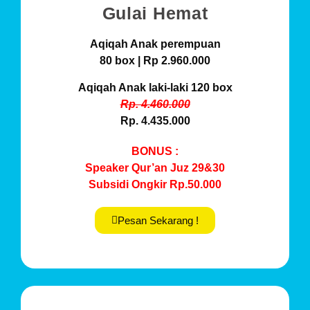
Gulai Hemat
Aqiqah Anak perempuan
80 box | Rp 2.960.000
Aqiqah Anak laki-laki
120 box
Rp. 4.460.000
Rp. 4.435.000
BONUS :
Speaker Qur’an Juz 29&30
Subsidi Ongkir Rp.50.000
Pesan Sekarang !