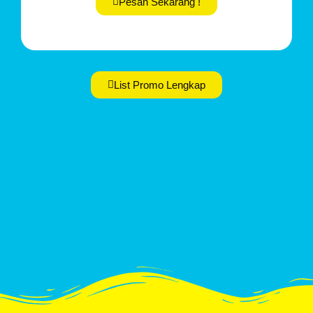
Pesan Sekarang !
List Promo Lengkap