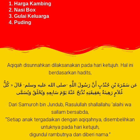
Harga Kambing
Nasi Box
Gulai Keluarga
Puding
Aqiqah disunnahkan dilaksanakan pada hari ketujuh. Hal ini
berdasarkan hadits,
غن سَمُرَةَ بْنِ جُنْدُبٍ أَنَّ رَسُولَ اللَّهِ -صلى الله عليه وسلم- قَالَ « كُلُّ
غُلاَمٍ رَهِينَةٌ بِعَقِيقَتِهِ تُذْبَحُ عَنْهُ يَوْمَ سَابِعِهِ وَيُحْلَقُ وَيُسَمَّى
Dari Samuroh bin Jundub, Rasulullah shallallahu ‘alaihi wa
sallam bersabda,
“Setiap anak tergadaikan dengan aqiqahnya, disembelihkan
untuknya pada hari ketujuh,
digundul rambutnya dan diberi nama.”