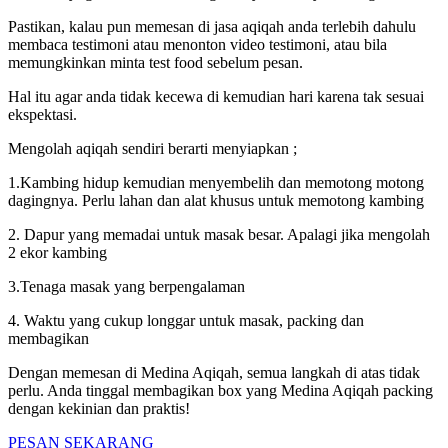
Pastikan, kalau pun memesan di jasa aqiqah anda terlebih dahulu
membaca testimoni atau menonton video testimoni, atau bila
memungkinkan minta test food sebelum pesan.
Hal itu agar anda tidak kecewa di kemudian hari karena tak sesuai
ekspektasi.
Mengolah aqiqah sendiri berarti menyiapkan ;
1.Kambing hidup kemudian menyembelih dan memotong motong
dagingnya. Perlu lahan dan alat khusus untuk memotong kambing
2. Dapur yang memadai untuk masak besar. Apalagi jika mengolah
2 ekor kambing
3.Tenaga masak yang berpengalaman
4. Waktu yang cukup longgar untuk masak, packing dan
membagikan
Dengan memesan di Medina Aqiqah, semua langkah di atas tidak
perlu. Anda tinggal membagikan box yang Medina Aqiqah packing
dengan kekinian dan praktis!
PESAN SEKARANG