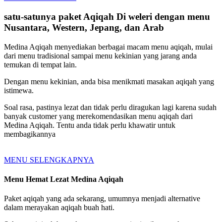
satu-satunya paket Aqiqah Di weleri dengan menu
Nusantara, Western, Jepang, dan Arab
Medina Aqiqah menyediakan berbagai macam menu aqiqah, mulai
dari menu tradisional sampai menu kekinian yang jarang anda
temukan di tempat lain.
Dengan menu kekinian, anda bisa menikmati masakan aqiqah yang
istimewa.
Soal rasa, pastinya lezat dan tidak perlu diragukan lagi karena sudah
banyak customer yang merekomendasikan menu aqiqah dari
Medina Aqiqah. Tentu anda tidak perlu khawatir untuk
membagikannya
MENU SELENGKAPNYA
Menu Hemat Lezat Medina Aqiqah
Paket aqiqah yang ada sekarang, umumnya menjadi alternative
dalam merayakan aqiqah buah hati.