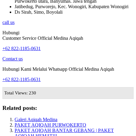
Purwokerto utara, Banyumas. Jawa tengah
Jatibedug, Purworejo, Kec. Wonogiri, Kabupaten Wonogiri
Ds Sirah, Simo, Boyolali
call us
Hubungi
Customer Service Official Medina Aqiqah
+62 822-1185-0631
Contact us
Hubungi Kami Melalui Whatsapp Official Medina Aqiqah
+62 822-1185-0631
Total Views: 230
Related posts:
Galeri Aqiqah Medina
PAKET AQIQAH PURWOKERTO
PAKET AQIQAH BANTAR GEBANG | PAKET
AQIQAH HEMAT!!!