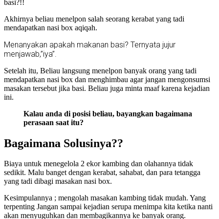
basi?!!
Akhirnya beliau menelpon salah seorang kerabat yang tadi
mendapatkan nasi box aqiqah.
Menanyakan apakah makanan basi? Ternyata jujur
menjawab,”iya”.
Setelah itu, Beliau langsung menelpon banyak orang yang tadi
mendapatkan nasi box dan menghimbau agar jangan mengonsumsi
masakan tersebut jika basi. Beliau juga minta maaf karena kejadian
ini.
Kalau anda di posisi beliau, bayangkan bagaimana
perasaan saat itu?
Bagaimana Solusinya??
Biaya untuk menegelola 2 ekor kambing dan olahannya tidak
sedikit. Malu banget dengan kerabat, sahabat, dan para tetangga
yang tadi dibagi masakan nasi box.
Kesimpulannya ; mengolah masakan kambing tidak mudah. Yang
terpenting Jangan sampai kejadian serupa menimpa kita ketika nanti
akan menyuguhkan dan membagikannya ke banyak orang.