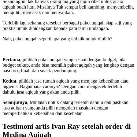
Sekarang ini tak banyak orang tua yang ingin ribet untuk acara
aqiqah buah hari. Misalnya Tak sempat beli kambing, menyembelih,
menguliti, memasak dan menyajikan.
Terlebih lagi sekarang tersebar berbagai paket aqiqah siap saji yang
praktis untuk dihidangkan kepada para tamu undangan.
Nah, paket aqiqah seperti apa yang terbaik untuk dipilih?
Pertama
, pilihlah paket aqiqah yang sesuai dengan budget, bila
budget cukup, anda bisa memilih paket aqiqah yang lengkap dengan
nasi box, buah dan snack pendamping.
Kedua
, pilihlah jasa rumah aqiqah yang menjaga kebersihan atau
higienis. Bagaimana caranya? Dengan cara mengecek terlebih
dahulu jasa aqiqah yang akan anda pilih.
Selanjutnya
, Mintalah untuk datang terlebih dahulu dan pastikan
jasa aqiqah yang anda pilih mengolah masakan dengan
memperhatikan kebersihan dan kesehatan
Testimoni artis Ivan Ray setelah order di
Medina Aqiqah