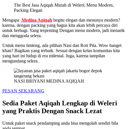
The Best Jasa Aqiqah Murah di Weleri; Menu Modern,
Packing Elegan
Mengapa
Medina Aqiqah
begitu elegan dan menunya modern?
karena, dengan packing yang bagus kita akan lebih percaya diri
untuk berbagi. Yang terpenting Dengan menu modern, jadi menarik
dan menggoda selera.
Untuk menu timteng, ada pilihan Nasi dan Roti Pita. Wow banget
khan? Bagikan yang terbaik. Sesuai dengan kelas komunitas kita
yang hari ini hidup di era milenial. Juga, karena tampilan
mengundang selera.
NASI BRIYANI MEDINA AQIQAH
PESAN SEKARANG
Sedia Paket Aqiqah Lengkap di Weleri
yang Praktis Dengan Snack Lezat
Untuk paket snack pendamping anda bisa mengolah sendiri bila
anda sempat.