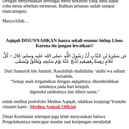
Dengan menyediakan Berbagai menu kekinian yang anda dapat
coba menu sebelum memesan. Bahkan pesanan sudah sampai
mancanegara.
MasyaAllah…
Aqiqah DISUNNAHKAN hanya sekali seumur hidup Lhoo.
Karena itu jangan lewatkan!!
غن سَمُرَةَ بْنِ جُنْدُبٍ أَنَّ رَسُولَ اللَّهِ -صلى الله عليه وسلم- قَالَ « كُلُّ
غُلاَمٍ رَهِينَةٌ بِعَقِيقَتِهِ تُذْبَحُ عَنْهُ يَوْمَ سَابِعِهِ وَيُحْلَقُ وَيُسَمَّى
Dari Samuroh bin Jundub, Rasulullah shallallahu ‘alaihi wa sallam
bersabda,
“Setiap anak tergadaikan dengan aqiqahnya, disembelihkan
untuknya pada hari ketujuh,
digundul rambutnya dan diberi nama.”
untuk melihat portofolio Medina Aqiqah, silahkan kunjungi Youtube
channel kami ;
Medina Aqiqah Official
Dinas Kesehatan setempat juga telah menyatakan bahwa
Pengolahannya mencapai standar saat kunjungan mendadak