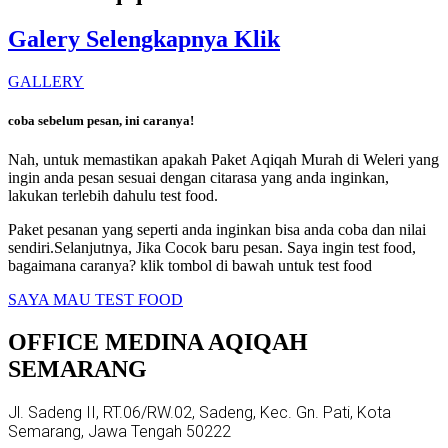
Galery Selengkapnya Klik
GALLERY
coba sebelum pesan, ini caranya!
Nah, untuk memastikan apakah Paket
Aqiqah Murah di Weleri
yang
ingin anda pesan sesuai dengan citarasa yang anda inginkan,
lakukan terlebih dahulu test food.
Paket pesanan yang seperti anda inginkan bisa anda coba dan nilai
sendiri.Selanjutnya, Jika Cocok baru pesan. Saya ingin test food,
bagaimana caranya? klik tombol di bawah untuk test food
SAYA MAU TEST FOOD
OFFICE MEDINA AQIQAH
SEMARANG
Jl. Sadeng II, RT.06/RW.02, Sadeng, Kec. Gn. Pati, Kota
Semarang, Jawa Tengah 50222