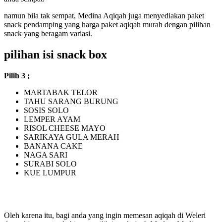
namun bila tak sempat, Medina Aqiqah juga menyediakan paket
snack pendamping yang harga paket aqiqah murah dengan pilihan
snack yang beragam variasi.
pilihan isi snack box
Pilih 3 ;
MARTABAK TELOR
TAHU SARANG BURUNG
SOSIS SOLO
LEMPER AYAM
RISOL CHEESE MAYO
SARIKAYA GULA MERAH
BANANA CAKE
NAGA SARI
SURABI SOLO
KUE LUMPUR
BONUS KACANG BAWANG PLUS AIR
MINERAL BOTOL
Oleh karena itu, bagi anda yang ingin memesan aqiqah di Weleri