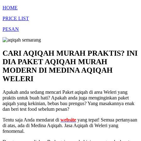
HOME
PRICE LIST
PESAN
CARI AQIQAH MURAH PRAKTIS? INI
DIA PAKET AQIQAH MURAH
MODERN DI MEDINA AQIQAH
WELERI
Apakah anda sedang mencari Paket aqiqah di area Weleri yang
praktis untuk buah hati? Apakah anda juga menginginkan paket
aqiqah yang kekinian, bebas bau prengus? Yang masakannya enak
dan beri test food sebelum pesan?
Tentu saja Anda mendarat di
website
yang tepat! Semua pertanyaan
di atas, ada di Medina Aqiqah. Jasa Aqiqah di Weleri yang
fenomenal.