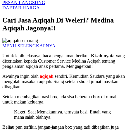
PESAN LANGSUNG
DAFTAR HARGA
Cari Jasa Aqiqah Di Weleri? Medina
Aqiqah Jagonya!!
MENU SELENGKAPNYA
Untuk lebih jelasnya, baca pengalaman berikut.
Kisah nyata
yang
diceritakan kepada Customer Service Medina Aqiqah tentang
pengalaman aqiqah anak pertama. Mengagetkan!
Awalnya ingin olah
aqiqah
sendiri. Kemudian Saudara yang akan
mengolah masakan aqiqah. Siang setelah sholat jumat masakan
dibagikan.
Setelah membagikan nasi box, ada sisa beberapa box di rumah
untuk makan keluarga.
Kaget! Saat Memakannya, ternyata basi. Entah yang
mana salah olahnya.
Beliau pun terfikir, jangan-jangan box yang tadi dibagikan juga