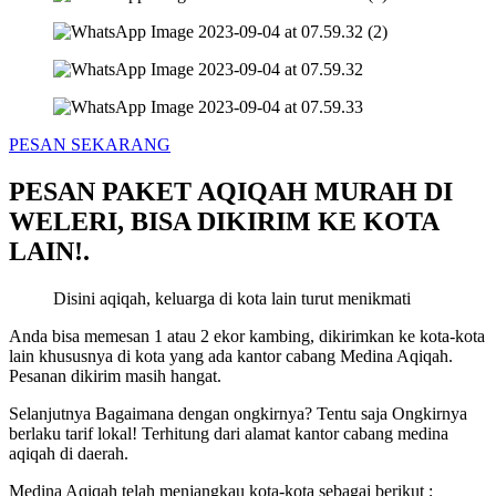
PESAN SEKARANG
PESAN PAKET AQIQAH MURAH DI
WELERI, BISA DIKIRIM KE KOTA
LAIN!.
Disini aqiqah, keluarga di kota lain turut menikmati
Anda bisa memesan 1 atau 2 ekor kambing, dikirimkan ke kota-kota
lain khususnya di kota yang ada kantor cabang Medina Aqiqah.
Pesanan dikirim masih hangat.
Selanjutnya Bagaimana dengan ongkirnya? Tentu saja Ongkirnya
berlaku tarif lokal! Terhitung dari alamat kantor cabang medina
aqiqah di daerah.
Medina Aqiqah telah menjangkau kota-kota sebagai berikut ;