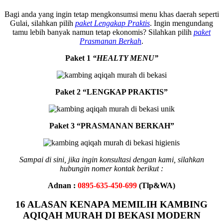
Bagi anda yang ingin tetap mengkonsumsi menu khas daerah seperti
Gulai, silahkan pilih
paket Lengakap Praktis
. Ingin mengundang
tamu lebih banyak namun tetap ekonomis? Silahkan pilih
paket
Prasmanan Berkah
.
Paket 1
“HEALTY MENU”
Paket 2 “LENGKAP PRAKTIS”
Paket 3 “PRASMANAN BERKAH”
Sampai di sini, jika ingin konsultasi dengan kami, silahkan
hubungin nomer kontak berikut :
Adnan :
0895-635-450-699
(Tlp&WA)
16 ALASAN KENAPA MEMILIH KAMBING
AQIQAH MURAH DI BEKASI MODERN