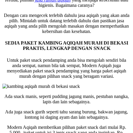
higienis. Bagaimana caranya?
Dengan cara mengecek terlebih dahulu jasa aqiqah yang akan anda
pilih. Mintalah untuk datang terlebih dahulu dan pastikan jasa
aqiqah yang anda pilih mengolah masakan dengan memperhatikan
kebersihan dan kesehatan.
SEDIA PAKET KAMBING AQIQAH MURAH DI BEKASI
PRAKTIS, LENGKAP DENGAN SNACK
Untuk paket snack pendamping anda bisa mengolah sendiri bila
anda sempat, namun bila tak sempat, Modern Aqiqah juga
menyediakan paket snack pendamping yang harga paket aqiqah
murah dengan pilihan snack yang beragam variasi.
Ada snack manis, seperti pudding jagung manis, pestuban nangka,
lapis dan lain sebagainya.
Ada juga snack gurih seperti tahu sarang burung, bakwan jagung,
lontong isi daging ayam dan lain sebagainya.
Modern Aqiqah memberikan pilihan paket snack dari mulai Rp.
5.000,-/paket untuk isi 3 jenis snack yang anda inginkan, Rp.