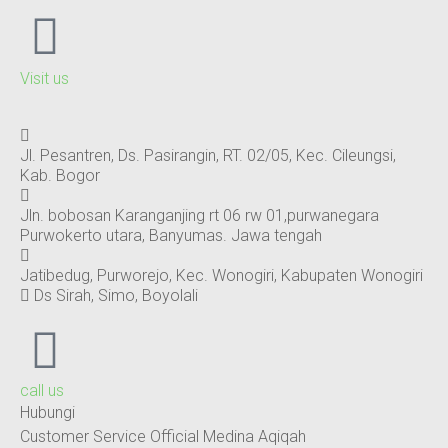
Visit us
Jl. Pesantren, Ds. Pasirangin, RT. 02/05, Kec. Cileungsi,
Kab. Bogor
Jln. bobosan Karanganjing rt 06 rw 01,purwanegara
Purwokerto utara, Banyumas. Jawa tengah
Jatibedug, Purworejo, Kec. Wonogiri, Kabupaten Wonogiri
Ds Sirah, Simo, Boyolali
call us
Hubungi
Customer Service Official Medina Aqiqah