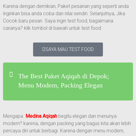
Karena dengan demikian, Paket pesanan yang seperti anda
inginkan bisa anda coba dan nilai sendiri. Selanjutnya, Jika
Cocok baru pesan. Saya ingin test food, bagaimana
caranya? klik tombol di bawah untuk test food
SAYA MAU TEST FOOD
The Best Paket Aqiqah di Depok;
Menu Modern, Packing Elegan
Mengapa
Medina Aqiqah
begitu elegan dan menunya
modern? karena, dengan packing yang bagus kita akan lebih
percaya diri untuk berbagi. Karena dengan menu modern,