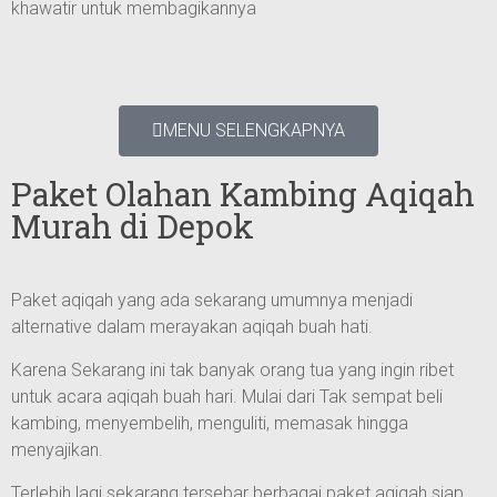
khawatir untuk membagikannya
MENU SELENGKAPNYA
Paket Olahan Kambing Aqiqah
Murah di Depok
Paket aqiqah yang ada sekarang umumnya menjadi
alternative dalam merayakan aqiqah buah hati.
Karena Sekarang ini tak banyak orang tua yang ingin ribet
untuk acara aqiqah buah hari. Mulai dari Tak sempat beli
kambing, menyembelih, menguliti, memasak hingga
menyajikan.
Terlebih lagi sekarang tersebar berbagai paket aqiqah siap