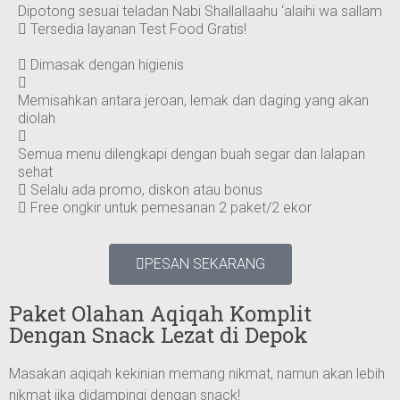
Dipotong sesuai teladan Nabi Shallallaahu ‘alaihi wa sallam
Tersedia layanan Test Food Gratis!
Dimasak dengan higienis
Memisahkan antara jeroan, lemak dan daging yang akan
diolah
Semua menu dilengkapi dengan buah segar dan lalapan
sehat
Selalu ada promo, diskon atau bonus
Free ongkir untuk pemesanan 2 paket/2 ekor
PESAN SEKARANG
Paket Olahan Aqiqah Komplit
Dengan Snack Lezat di Depok
Masakan aqiqah kekinian memang nikmat, namun akan lebih
nikmat jika didampingi dengan snack!