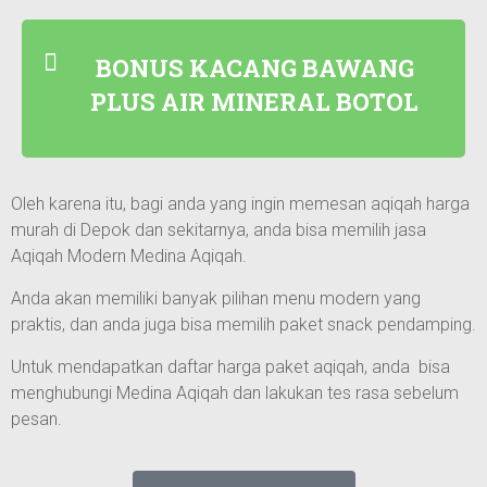
BONUS KACANG BAWANG
PLUS AIR MINERAL BOTOL
Oleh karena itu, bagi anda yang ingin memesan aqiqah harga
murah di
Depok
dan sekitarnya, anda bisa memilih jasa
Aqiqah Modern Medina Aqiqah.
Anda akan memiliki banyak pilihan menu modern yang
praktis, dan anda juga bisa memilih paket snack pendamping.
Untuk mendapatkan daftar harga paket aqiqah, anda bisa
menghubungi Medina Aqiqah dan lakukan tes rasa sebelum
pesan.