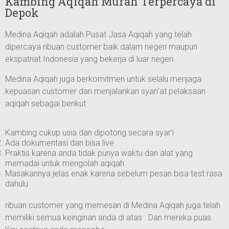
Kambing Aqiqah Murah Terpercaya di
Depok
Medina Aqiqah adalah Pusat Jasa Aqiqah yang telah
dipercaya ribuan customer baik dalam negeri maupun
ekspatriat Indonesia yang bekerja di luar negeri.
Medina Aqiqah juga berkomitmen untuk selalu menjaga
kepuasan customer dan menjalankan syari’at pelaksaan
aqiqah sebagai berikut :
Kambing cukup usia dan dipotong secara syar’i
Ada dokumentasi dan bisa live
Praktis karena anda tidak punya waktu dan alat yang
memadai untuk mengolah aqiqah
Masakannya jelas enak karena sebelum pesan bisa test rasa
dahulu
ribuan customer yang memesan di Medina Aqiqah juga telah
memiliki semua keinginan anda di atas . Dan mereka puas.