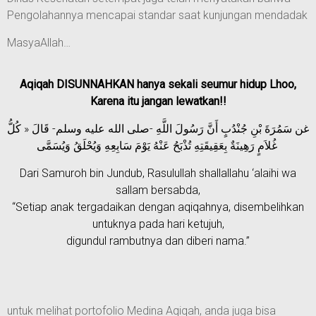
Pengolahannya mencapai standar saat kunjungan mendadak
MasyaAllah…
Aqiqah DISUNNAHKAN hanya sekali seumur hidup Lhoo,
Karena itu jangan lewatkan!!
غن سَمُرَةَ بْنِ جُنْدُبٍ أَنَّ رَسُولَ اللَّهِ -صلى الله عليه وسلم- قَالَ « كُلُّ
غُلاَمٍ رَهِينَةٌ بِعَقِيقَتِهِ تُذْبَحُ عَنْهُ يَوْمَ سَابِعِهِ وَيُحْلَقُ وَيُسَمَّى
Dari Samuroh bin Jundub, Rasulullah shallallahu ‘alaihi wa
sallam bersabda,
“Setiap anak tergadaikan dengan aqiqahnya, disembelihkan
untuknya pada hari ketujuh,
digundul rambutnya dan diberi nama.”
untuk melihat portofolio Medina Aqiqah, anda juga bisa