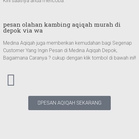
Kini saatnya anda mencoba.
pesan olahan kambing aqiqah murah di
depok via wa
Medina Aqiqah juga memberikan kemudahan bagi Segenap
Customer Yang Ingin Pesan di Medina Aqiqah Depok,
Bagaimana Caranya ? cukup dengan klik tombol di bawah ini!!
PESAN AQIQAH SEKARANG