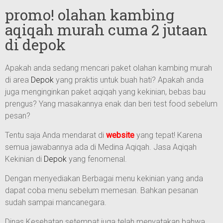
promo! olahan kambing
aqiqah murah cuma 2 jutaan
di depok
Apakah anda sedang mencari paket olahan kambing murah
di area
Depok
yang praktis untuk buah hati? Apakah anda
juga menginginkan paket aqiqah yang kekinian, bebas bau
prengus? Yang masakannya enak dan beri test food sebelum
pesan?
Tentu saja Anda mendarat di
website
yang tepat! Karena
semua jawabannya ada di Medina Aqiqah. Jasa Aqiqah
Kekinian di
Depok
yang fenomenal.
Dengan menyediakan Berbagai menu kekinian yang anda
dapat coba menu sebelum memesan. Bahkan pesanan
sudah sampai mancanegara.
Dinas Kesehatan setempat juga telah menyatakan bahwa