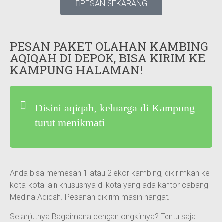
PESAN SEKARANG
PESAN PAKET OLAHAN KAMBING
AQIQAH DI DEPOK, BISA KIRIM KE
KAMPUNG HALAMAN!
Disini aqiqah, keluarga di Kampung
turut menikmati
Anda bisa memesan 1 atau 2 ekor kambing, dikirimkan ke
kota-kota lain khususnya di kota yang ada kantor cabang
Medina Aqiqah. Pesanan dikirim masih hangat.
Selanjutnya Bagaimana dengan ongkirnya? Tentu saja