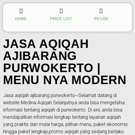
HOME
PRICE LIST
PESAN
JASA AQIQAH
AJIBARANG
PURWOKERTO |
MENU NYA MODERN
Jasa aqiqah ajibarang purwokerto~Selamat datang di
website Medina Aqiqah.Selanjutnya anda bisa mengetahui
informasi tentang aqiqah di purwokerto. Di sini, anda bisa
mendapatkan informasi lengkap tentang layanan aqiqah
yang praktis dari mulai harga, pilihan menu, paket ekonomis
hingga paket lengkap,promo aqiqah yang sedang berlaku