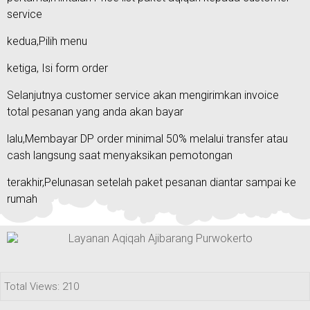
service
kedua,Pilih menu
ketiga, Isi form order
Selanjutnya customer service akan mengirimkan invoice
total pesanan yang anda akan bayar
lalu,Membayar DP order minimal 50% melalui transfer atau
cash langsung saat menyaksikan pemotongan
terakhir,Pelunasan setelah paket pesanan diantar sampai ke
rumah
Total Views: 210