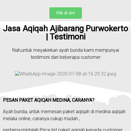
Klik di sini
Jasa Aqiqah Ajibarang Purwokerto
| Testimoni
Nah,untuk meyakinkan ayah bunda kami mempunyai
testimoni dari beberapa customer
PESAN PAKET AQIQAH MEDINA, CARANYA?
Ayah bunda, untuk memesan paket aqiqah di medina aqiqah
melalui online, caranya cukup mudah ;
pertama,mintalah Price list paket aqiqah kepada customer