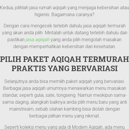
Kedua, pilihlah jasa rumah aqiqah yang menjaga kebersihan atau
higienis. Bagaimana caranya?
Dengan cara mengecek terlebih dahulu jasa aqiqah termurah
yang akan anda pilih. Mintalah untuk datang terlebih dahulu dan
pastikan
yang anda pilih mengolah masakan
jasa aqiqah
dengan memperhatikan kebersihan dan kesehatan.
PILIH PAKET AQIQAH TERMURAH
PRAKTIS YANG BERVARIASI
Selanjutnya anda bisa memilih paket aqiqah yang bervariasi.
Berbagai jasa aqiqah umumnya menawarkan menu masakan
standar, seperti gulai, sate, tongseng. Namun meskipun sama-
sama daging, alangkah baiknya anda pilih menu baru yang anti
mainstream, sebab olahan kambing bisa diolah dengan
berbagai pilihan menu yang nikmat.
Seperti koleksi menu yang ada di Modern Aqiqah, ada menu