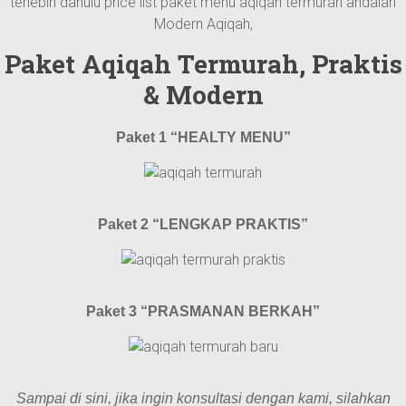
terlebih dahulu price list paket menu aqiqah termurah andalan
Modern Aqiqah,
Paket Aqiqah Termurah, Praktis
& Modern
Paket 1 “HEALTY MENU”
Paket 2 “LENGKAP PRAKTIS”
Paket 3 “PRASMANAN BERKAH”
Sampai di sini, jika ingin konsultasi dengan kami, silahkan