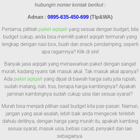
hubungin nomer kontak berikut :
Adnan :
0895-635-450-699
(Tlp&WA)
Pertama, pilihlah
yang sesuai dengan budget, bila
paket aqiqah
budget cukup, anda bisa memilih paket aqiqah termurah yang
lengkap dengan nasi box, buah dan snack pendamping, seperti
apa ragamnya? Klik di sini!
Banyak jasa aqiqah yang menawarkan paket dengan sangat
murah, kadang nyaris tak masuk akal. Tak masuk akal apanya?
Ada
yang dijual di bawah harga satu juta rupiah,
paket aqiqah
sudah matang, nah, trus, berapa harga kambingnya? Apakah
jaminan kambingnya sudah cukup usia dan sesuai syarat?
Murah bisa menjadi pilihan saat budget kita pas-pasan. Namun,
jangan yang asal-asalah, lebih baik anda mengecek terlebih
dahulu detilnya, dengan harga yang murah itu, apakah kambing
sesuai syarat, masuk usia, bebas cacat, penyakit dan lain
sebagainya.