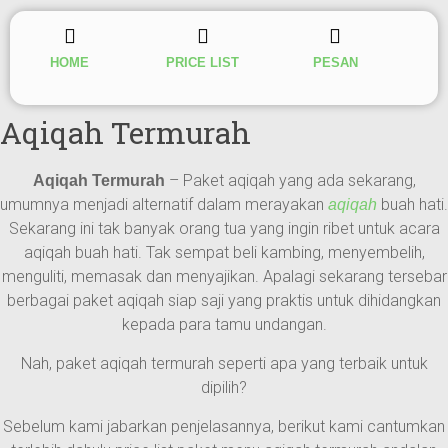
HOME
PRICE LIST
PESAN
Aqiqah Termurah
– Paket aqiqah yang ada sekarang,
Aqiqah Termurah
umumnya menjadi alternatif dalam merayakan
buah hati.
aqiqah
Sekarang ini tak banyak orang tua yang ingin ribet untuk acara
aqiqah buah hati. Tak sempat beli kambing, menyembelih,
menguliti, memasak dan menyajikan. Apalagi sekarang tersebar
berbagai paket aqiqah siap saji yang praktis untuk dihidangkan
kepada para tamu undangan.
Nah, paket aqiqah termurah seperti apa yang terbaik untuk
dipilih?
Sebelum kami jabarkan penjelasannya, berikut kami cantumkan