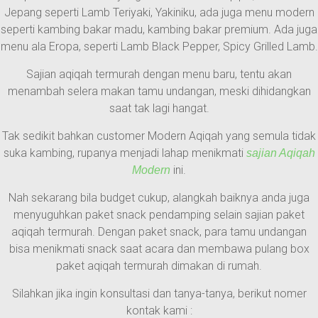
Jepang seperti Lamb Teriyaki, Yakiniku, ada juga menu modern
seperti kambing bakar madu, kambing bakar premium. Ada juga
menu ala Eropa, seperti Lamb Black Pepper, Spicy Grilled Lamb.
Sajian aqiqah termurah dengan menu baru, tentu akan
menambah selera makan tamu undangan, meski dihidangkan
saat tak lagi hangat.
Tak sedikit bahkan customer Modern Aqiqah yang semula tidak
suka kambing, rupanya menjadi lahap menikmati
sajian Aqiqah
ini.
Modern
Nah sekarang bila budget cukup, alangkah baiknya anda juga
menyuguhkan paket snack pendamping selain sajian paket
aqiqah termurah. Dengan paket snack, para tamu undangan
bisa menikmati snack saat acara dan membawa pulang box
paket aqiqah termurah dimakan di rumah.
Silahkan jika ingin konsultasi dan tanya-tanya, berikut nomer
kontak kami :