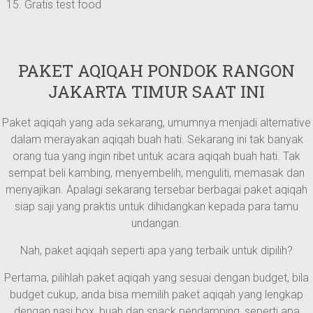
Gratis test food
PAKET AQIQAH PONDOK RANGON
JAKARTA TIMUR SAAT INI
Paket aqiqah yang ada sekarang, umumnya menjadi alternative
dalam merayakan aqiqah buah hati. Sekarang ini tak banyak
orang tua yang ingin ribet untuk acara aqiqah buah hati. Tak
sempat beli kambing, menyembelih, menguliti, memasak dan
menyajikan. Apalagi sekarang tersebar berbagai paket aqiqah
siap saji yang praktis untuk dihidangkan kepada para tamu
undangan.
Nah, paket aqiqah seperti apa yang terbaik untuk dipilih?
Pertama, pilihlah paket aqiqah yang sesuai dengan budget, bila
budget cukup, anda bisa memilih paket aqiqah yang lengkap
dengan nasi box, buah dan snack pendamping, seperti apa