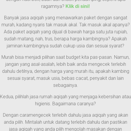
ragamnya?
Klik di sini!
Banyak jasa aqiqah yang menawarkan paket dengan sangat
murah, kadang nyaris tak masuk akal. Tak masuk akal apanya?
Ada paket aqiqah yang dijual di bawah harga satu juta rupiah,
sudah matang, nah, trus, berapa harga kambingnya? Apakah
jaminan kambingnya sudah cukup usia dan sesuai syarat?
Murah bisa menjadi pilihan saat budget kita pas-pasan. Namun,
jangan yang asal-asalah, lebih baik anda mengecek terlebih
dahulu detilnya, dengan harga yang murah itu, apakah kambing
sesuai syarat, masuk usia, bebas cacat, penyakit dan lain
sebagainya.
Kedua, pilihlah jasa rumah aqiqah yang menjaga kebersihan atau
higienis. Bagaimana caranya?
Dengan caramengecek terlebih dahulu jasa aqiqah yang akan
anda pilih. Mintalah untuk datang terlebih dahulu dan pastikan
jasa aqiqah yang anda pilih mengolah masakan dengan