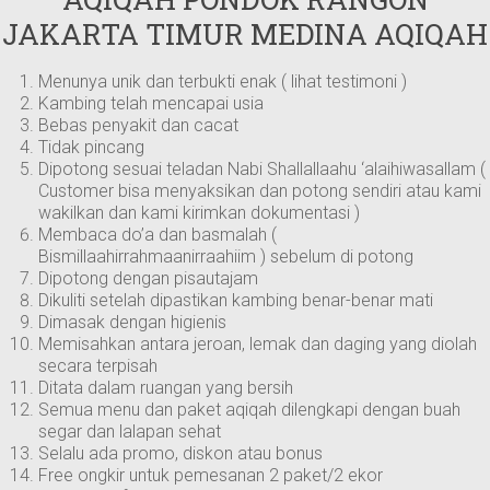
JAKARTA TIMUR MEDINA AQIQAH
Menunya unik dan terbukti enak ( lihat testimoni )
Kambing telah mencapai usia
Bebas penyakit dan cacat
Tidak pincang
Dipotong sesuai teladan Nabi Shallallaahu ‘alaihiwasallam (
Customer bisa menyaksikan dan potong sendiri atau kami
wakilkan dan kami kirimkan dokumentasi )
Membaca do’a dan basmalah (
Bismillaahirrahmaanirraahiim ) sebelum di potong
Dipotong dengan pisautajam
Dikuliti setelah dipastikan kambing benar-benar mati
Dimasak dengan higienis
Memisahkan antara jeroan, lemak dan daging yang diolah
secara terpisah
Ditata dalam ruangan yang bersih
Semua menu dan paket aqiqah dilengkapi dengan buah
segar dan lalapan sehat
Selalu ada promo, diskon atau bonus
Free ongkir untuk pemesanan 2 paket/2 ekor