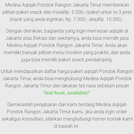
Medina Aqiqah Pondok Rangon Jakarta Timur memberikan
pilihan paket snack dari mulaiRp. 5.000,-/paket untuk isi 3 jenis
snack yang anda inginkan, Rp. 7.000,- atauRp. 10.000,-.
Dengan demikian, bagianda yang ingin memesan aqiqah di
Jakarta atau Bekasi dan sekitarnya, anda bisa memilih jasa
Medina Aqiqah Pondok Rangon Jakarta Timur. Anda akan
memiliki banyak pilihan menu modern yang praktis, dan anda
juga bisa memilih paket snack pendamping.
Untuk mendapatkan daftar harga paket aqiqah Pondok Rangon
Jakarta Timur, anda bisa menghubungi Medina Aqiqah Pondok
Rangon Jakarta Timur dan lakukan tes rasa sebelum pesan
“
”.
test food, available!
Demikianlah penjabaran dari kami tentang Medina Aqiqah
Pondok Rangon Jakarta Timur kami, jika anda ingin order
sekaligus konsultasi, silahkan menghubungi nomer kontak kami
di bawah ini :