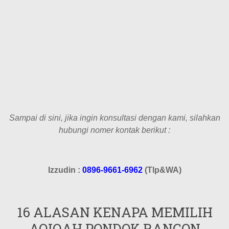
Sampai di sini, jika ingin konsultasi dengan kami, silahkan
hubungi nomer kontak berikut :
Izzudin :
0896-9661-6962
(Tlp&WA)
16 ALASAN KENAPA MEMILIH
AQIQAH PONDOK RANGON