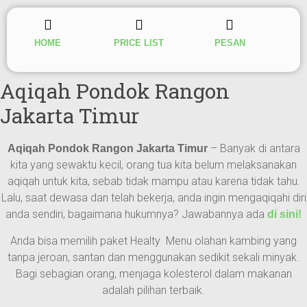
HOME
PRICE LIST
PESAN
Aqiqah Pondok Rangon
Jakarta Timur
– Banyak di antara
Aqiqah Pondok Rangon Jakarta Timur
kita yang sewaktu kecil, orang tua kita belum melaksanakan
aqiqah untuk kita, sebab tidak mampu atau karena tidak tahu.
Lalu, saat dewasa dan telah bekerja, anda ingin mengaqiqahi diri
anda sendiri, bagaimana hukumnya? Jawabannya ada
di sini!
Anda bisa memilih paket Healty Menu olahan kambing yang
tanpa jeroan, santan dan menggunakan sedikit sekali minyak.
Bagi sebagian orang, menjaga kolesterol dalam makanan
adalah pilihan terbaik.