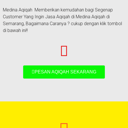
Medina Aqiqah Memberikan kemudahan bagi Segenap
Customer Yang Ingin Jasa Aqiqah di Medina Aqiqah di
Semarang, Bagaimana Caranya ? cukup dengan klik tombol
di bawah ini!!
PESAN AQIQAH SEKARANG