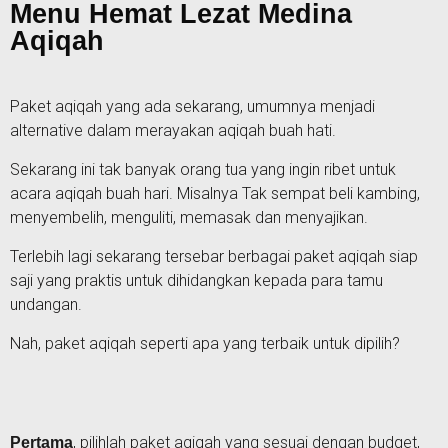
Menu Hemat Lezat Medina
Aqiqah
Paket aqiqah yang ada sekarang, umumnya menjadi
alternative dalam merayakan aqiqah buah hati.
Sekarang ini tak banyak orang tua yang ingin ribet untuk
acara aqiqah buah hari. Misalnya Tak sempat beli kambing,
menyembelih, menguliti, memasak dan menyajikan.
Terlebih lagi sekarang tersebar berbagai paket aqiqah siap
saji yang praktis untuk dihidangkan kepada para tamu
undangan.
Nah, paket aqiqah seperti apa yang terbaik untuk dipilih?
, pilihlah paket aqiqah yang sesuai dengan budget,
Pertama