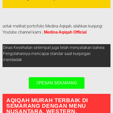
untuk melihat portofolio Medina Aqiqah, silahkan kunjungi
Youtube channel kami ;
Medina Aqiqah Official
Dinas Kesehatan setempat juga telah menyatakan bahwa
Pengolahannya mencapai standar saat kunjungan
mendadak
PESAN SEKARANG
AQIQAH MURAH TERBAIK DI
SEMARANG DENGAN MENU
NUSANTARA, WESTERN,