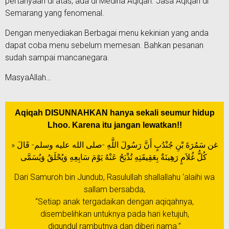
pertanyaan di atas, ada di Medina Aqiqah. Jasa Aqiqah di
Semarang yang fenomenal.
Dengan menyediakan Berbagai menu kekinian yang anda
dapat coba menu sebelum memesan. Bahkan pesanan
sudah sampai mancanegara.
MasyaAllah…
Aqiqah DISUNNAHKAN hanya sekali seumur hidup
Lhoo. Karena itu jangan lewatkan!!
غن سَمُرَةَ بْنِ جُنْدُبٍ أَنَّ رَسُولَ اللَّهِ -صلى الله عليه وسلم- قَالَ «
كُلُّ غُلاَمٍ رَهِينَةٌ بِعَقِيقَتِهِ تُذْبَحُ عَنْهُ يَوْمَ سَابِعِهِ وَيُحْلَقُ وَيُسَمَّى
Dari Samuroh bin Jundub, Rasulullah shallallahu ‘alaihi wa
sallam bersabda,
“Setiap anak tergadaikan dengan aqiqahnya,
disembelihkan untuknya pada hari ketujuh,
digundul rambutnya dan diberi nama.”