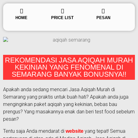
HOME
PRICE LIST
PESAN
REKOMENDASI JASA AQIQAH MURAH
KEKINIAN YANG FENOMENAL DI
SEMARANG BANYAK BONUSNYA!!
Apakah anda sedang mencari Jasa Aqiqah Murah di
Semarang yang praktis untuk buah hati? Apakah anda juga
menginginkan paket aqiqah yang kekinian, bebas bau
prengus? Yang masakannya enak dan beri test food sebelum
pesan?
Tentu saja Anda mendarat di
yang tepat! Semua
website