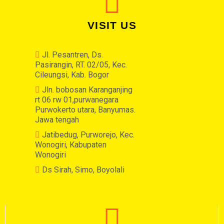
VISIT US
Jl. Pesantren, Ds.
Pasirangin, RT. 02/05, Kec.
Cileungsi, Kab. Bogor
Jln. bobosan Karanganjing
rt 06 rw 01,purwanegara
Purwokerto utara, Banyumas.
Jawa tengah
Jatibedug, Purworejo, Kec.
Wonogiri, Kabupaten
Wonogiri
Ds Sirah, Simo, Boyolali