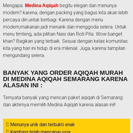
Mengapa
begitu elegan dan menunya
Medina Aqiqah
modern? karena, dengan packing yang bagus kita akan lebih
percaya diri untuk berbagi. Karena dengan menu
modern,makanan jadi menarik dan menggoda selera. Untuk
menu timteng, ada pilihan Nasi dan Roti Pita. Wow banget
khan? Bagikan yang terbaik. Sesuai dengan kelas komunitas
kita yang hari ini hidup di era milenial. Juga, karena tampilan
mengundang selera.
BANYAK YANG ORDER AQIQAH MURAH
DI MEDINA AQIQAH SEMARANG KARENA
ALASAN INI :
Ternyata banyak yang mencari paket aqiqah di Semarang
dan akhirnya memilih Medina Aqiqah karena alasan ini!!
Menunya unik dan terbukti enak
Kambing telah mencapai usia