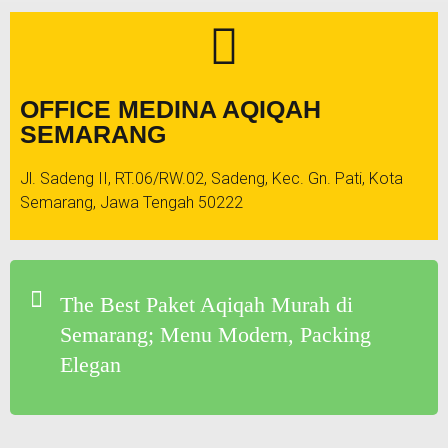
OFFICE MEDINA AQIQAH
SEMARANG
Jl. Sadeng II, RT.06/RW.02, Sadeng, Kec. Gn. Pati, Kota
Semarang, Jawa Tengah 50222
The Best Paket Aqiqah Murah di
Semarang; Menu Modern, Packing
Elegan