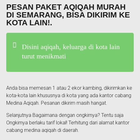
PESAN PAKET AQIQAH MURAH
DI SEMARANG, BISA DIKIRIM KE
KOTA LAIN!.
Disini aqiqah, keluarga di kota lain
turut menikmati
Anda bisa memesan 1 atau 2 ekor kambing, dikirimkan ke
kota-kota lain khususnya di kota yang ada kantor cabang
Medina Aqiqah. Pesanan dikirim masih hangat.
Selanjutnya Bagaimana dengan ongkirnya? Tentu saja
Ongkirnya berlaku tarif lokal! Terhitung dari alamat kantor
cabang medina aqiqah di daerah.