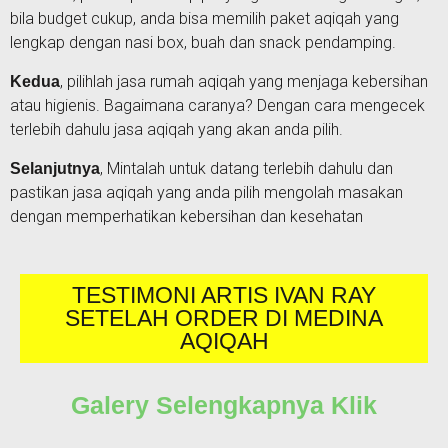
bila budget cukup, anda bisa memilih paket aqiqah yang
lengkap dengan nasi box, buah dan snack pendamping.
, pilihlah jasa rumah aqiqah yang menjaga kebersihan
Kedua
atau higienis. Bagaimana caranya? Dengan cara mengecek
terlebih dahulu jasa aqiqah yang akan anda pilih.
, Mintalah untuk datang terlebih dahulu dan
Selanjutnya
pastikan jasa aqiqah yang anda pilih mengolah masakan
dengan memperhatikan kebersihan dan kesehatan
TESTIMONI ARTIS IVAN RAY
SETELAH ORDER DI MEDINA
AQIQAH
Galery Selengkapnya Klik