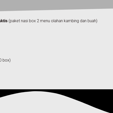
(paket nasi box 2 menu olahan kambing dan buah)
aktis
0 box)
)