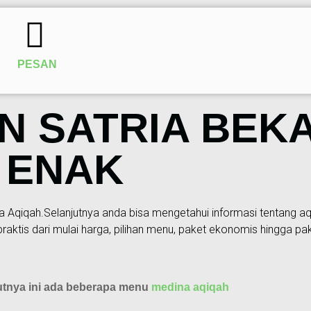
PESAN
 SATRIA BEKAS
 ENAK
Aqiqah.Selanjutnya anda bisa mengetahui informasi tentang aqiqa
aktis dari mulai harga, pilihan menu, paket ekonomis hingga p
utnya ini ada beberapa menu
medina aqiqah