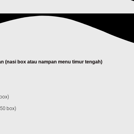
an (nasi box atau nampan menu timur tengah)
 box)
/50 box)