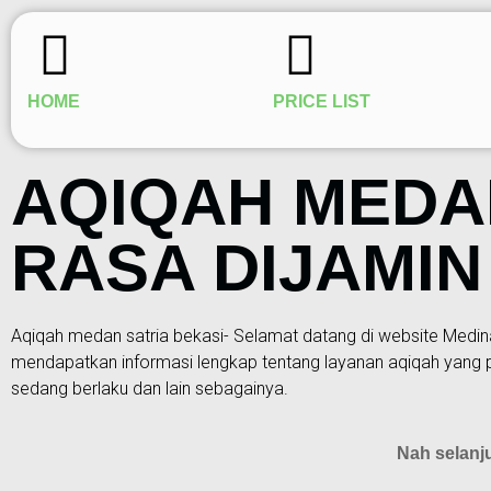
HOME
PRICE LIST
AQIQAH MEDAN
RASA DIJAMIN
Aqiqah medan satria bekasi- Selamat datang di website Medina 
mendapatkan informasi lengkap tentang layanan aqiqah yang pr
sedang berlaku dan lain sebagainya.
Nah selanj