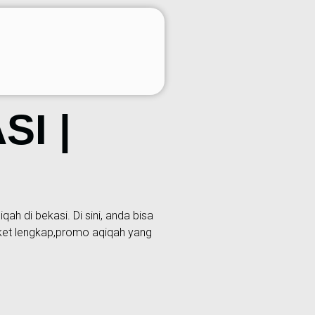
I |
h di bekasi. Di sini, anda bisa
aket lengkap,promo aqiqah yang