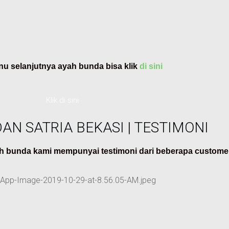
u selanjutnya ayah bunda bisa klik
di sini
Klik di sini
AN SATRIA BEKASI | TESTIMONI
h bunda kami mempunyai testimoni dari beberapa custome