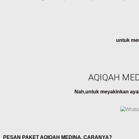
untuk men
AQIQAH MED
Nah,untuk meyakinkan aya
PESAN PAKET AQIQAH MEDINA, CARANYA?