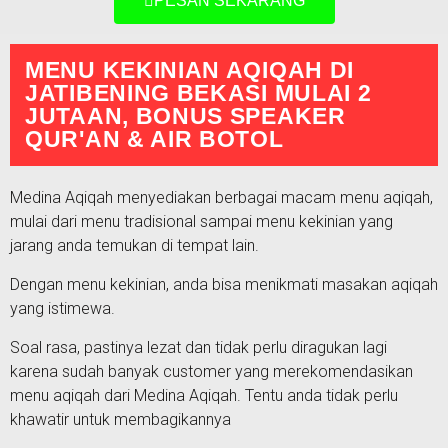
PESAN SEKARANG
MENU KEKINIAN AQIQAH DI
JATIBENING BEKASI MULAI 2
JUTAAN, BONUS SPEAKER
QUR'AN & AIR BOTOL
Medina Aqiqah menyediakan berbagai macam menu aqiqah,
mulai dari menu tradisional sampai menu kekinian yang
jarang anda temukan di tempat lain.
Dengan menu kekinian, anda bisa menikmati masakan aqiqah
yang istimewa.
Soal rasa, pastinya lezat dan tidak perlu diragukan lagi
karena sudah banyak customer yang merekomendasikan
menu aqiqah dari Medina Aqiqah. Tentu anda tidak perlu
khawatir untuk membagikannya