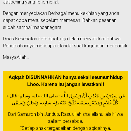
Jatibening yang fenomenal.
Dengan menyediakan Berbagai menu kekinian yang anda
dapat coba menu sebelum memesan. Bahkan pesanan
sudah sampai mancanegara.
Dinas Kesehatan setempat juga telah menyatakan bahwa
Pengolahannya mencapai standar saat kunjungan mendadak
MasyaAllah…
Aqiqah DISUNNAHKAN hanya sekali seumur hidup
Lhoo. Karena itu jangan lewatkan!!
غن سَمُرَةَ بْنِ جُنْدُبٍ أَنَّ رَسُولَ اللَّهِ -صلى الله عليه وسلم- قَالَ «
كُلُّ غُلاَمٍ رَهِينَةٌ بِعَقِيقَتِهِ تُذْبَحُ عَنْهُ يَوْمَ سَابِعِهِ وَيُحْلَقُ وَيُسَمَّى
Dari Samuroh bin Jundub, Rasulullah shallallahu ‘alaihi wa
sallam bersabda,
“Setiap anak tergadaikan dengan aqiqahnya,