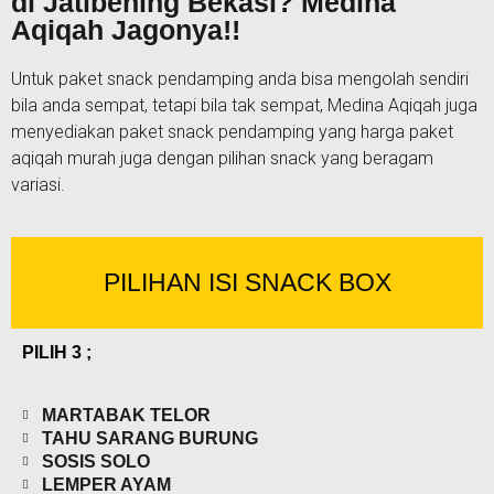
di Jatibening Bekasi? Medina
Aqiqah Jagonya!!
Untuk paket snack pendamping anda bisa mengolah sendiri
bila anda sempat, tetapi bila tak sempat, Medina Aqiqah juga
menyediakan paket snack pendamping yang harga paket
aqiqah murah juga dengan pilihan snack yang beragam
variasi.
PILIHAN ISI SNACK BOX
PILIH 3 ;
MARTABAK TELOR
TAHU SARANG BURUNG
SOSIS SOLO
LEMPER AYAM