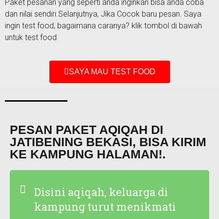
Paket pesanan yang seperti anda inginkan bisa anda coba
dan nilai sendiri.Selanjutnya, Jika Cocok baru pesan. Saya
ingin test food, bagaimana caranya? klik tombol di bawah
untuk test food
SAYA MAU TEST FOOD
PESAN PAKET AQIQAH DI
JATIBENING BEKASI, BISA KIRIM
KE KAMPUNG HALAMAN!.
Disini aqiqah, keluarga di
kampung turut menikmati