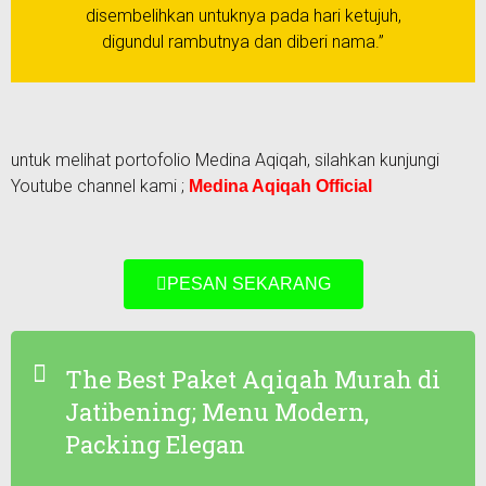
disembelihkan untuknya pada hari ketujuh,
digundul rambutnya dan diberi nama.”
untuk melihat portofolio Medina Aqiqah, silahkan kunjungi
Youtube channel kami ;
Medina Aqiqah Official
PESAN SEKARANG
The Best Paket Aqiqah Murah di
Jatibening; Menu Modern,
Packing Elegan