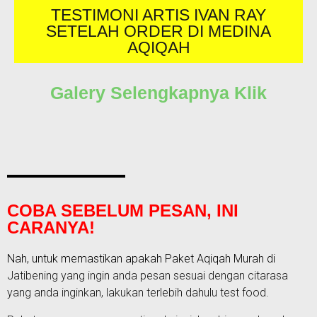
TESTIMONI ARTIS IVAN RAY
SETELAH ORDER DI MEDINA
AQIQAH
Galery Selengkapnya Klik
COBA SEBELUM PESAN, INI
CARANYA!
Nah, untuk memastikan apakah Paket
Aqiqah Murah di
Jatibening yang ingin anda pesan sesuai dengan citarasa
yang anda inginkan, lakukan terlebih dahulu test food.