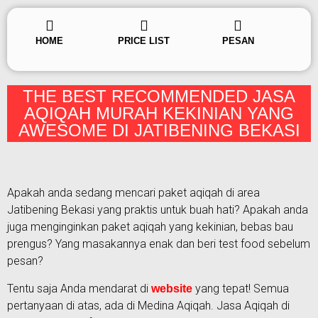
HOME
PRICE LIST
PESAN
THE BEST RECOMMENDED JASA
AQIQAH MURAH KEKINIAN YANG
AWESOME DI JATIBENING BEKASI
Apakah anda sedang mencari paket aqiqah di area
Jatibening Bekasi yang praktis untuk buah hati? Apakah anda
juga menginginkan paket aqiqah yang kekinian, bebas bau
prengus? Yang masakannya enak dan beri test food sebelum
pesan?
Tentu saja Anda mendarat di
yang tepat! Semua
website
pertanyaan di atas, ada di Medina Aqiqah. Jasa Aqiqah di