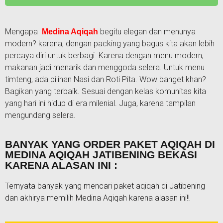
Mengapa
begitu elegan dan menunya
Medina Aqiqah
modern? karena, dengan packing yang bagus kita akan lebih
percaya diri untuk berbagi. Karena dengan menu modern,
makanan jadi menarik dan menggoda selera. Untuk menu
timteng, ada pilihan Nasi dan Roti Pita. Wow banget khan?
Bagikan yang terbaik. Sesuai dengan kelas komunitas kita
yang hari ini hidup di era milenial. Juga, karena tampilan
mengundang selera.
BANYAK YANG ORDER PAKET AQIQAH DI
MEDINA AQIQAH JATIBENING BEKASI
KARENA ALASAN INI :
Ternyata banyak yang mencari paket aqiqah di Jatibening
dan akhirya memilih Medina Aqiqah karena alasan ini!!