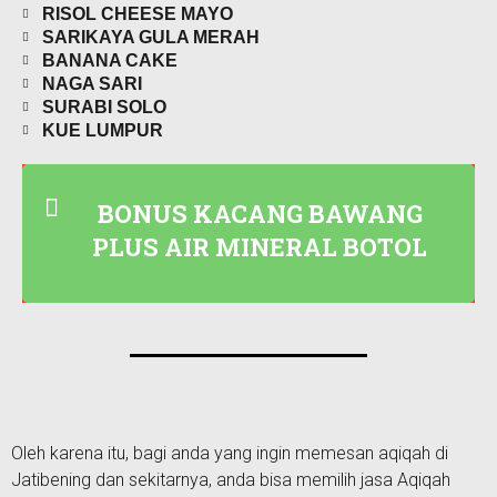
RISOL CHEESE MAYO
SARIKAYA GULA MERAH
BANANA CAKE
NAGA SARI
SURABI SOLO
KUE LUMPUR
BONUS KACANG BAWANG
PLUS AIR MINERAL BOTOL
Oleh karena itu, bagi anda yang ingin memesan aqiqah di
Jatibening dan sekitarnya, anda bisa memilih jasa Aqiqah