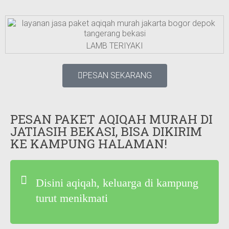
LAMB TERIYAKI
PESAN SEKARANG
PESAN PAKET AQIQAH MURAH DI
JATIASIH BEKASI, BISA DIKIRIM
KE KAMPUNG HALAMAN!
Disini aqiqah, keluarga di kampung
turut menikmati