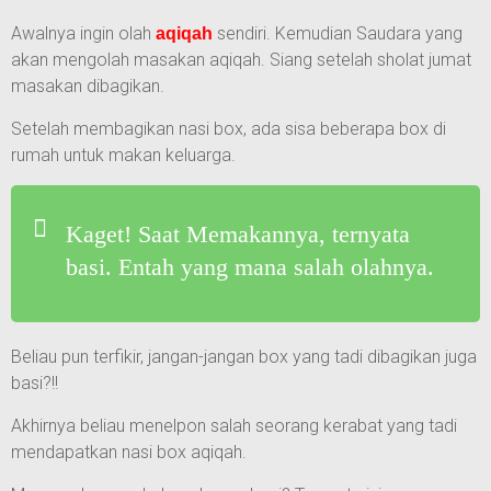
Awalnya ingin olah
sendiri. Kemudian Saudara yang
aqiqah
akan mengolah masakan aqiqah. Siang setelah sholat jumat
masakan dibagikan.
Setelah membagikan nasi box, ada sisa beberapa box di
rumah untuk makan keluarga.
Kaget! Saat Memakannya, ternyata
basi. Entah yang mana salah olahnya.
Beliau pun terfikir, jangan-jangan box yang tadi dibagikan juga
basi?!!
Akhirnya beliau menelpon salah seorang kerabat yang tadi
mendapatkan nasi box aqiqah.