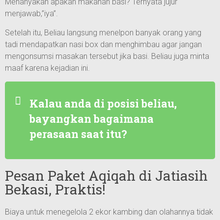
Menanyakan apakah makanan basi? Ternyata jujur
menjawab,”iya”.
Setelah itu, Beliau langsung menelpon banyak orang yang
tadi mendapatkan nasi box dan menghimbau agar jangan
mengonsumsi masakan tersebut jika basi. Beliau juga minta
maaf karena kejadian ini.
Kalau anda di posisi beliau,
bayangkan bagaimana
perasaan saat itu?
Pesan Paket Aqiqah di Jatiasih
Bekasi, Praktis!
Biaya untuk menegelola 2 ekor kambing dan olahannya tidak