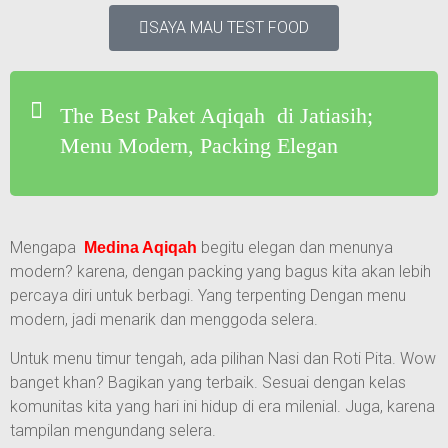
SAYA MAU TEST FOOD
The Best Paket Aqiqah di Jatiasih;
Menu Modern, Packing Elegan
Mengapa
begitu elegan dan menunya
Medina Aqiqah
modern? karena, dengan packing yang bagus kita akan lebih
percaya diri untuk berbagi. Yang terpenting Dengan menu
modern, jadi menarik dan menggoda selera.
Untuk menu timur tengah, ada pilihan Nasi dan Roti Pita. Wow
banget khan? Bagikan yang terbaik. Sesuai dengan kelas
komunitas kita yang hari ini hidup di era milenial. Juga, karena
tampilan mengundang selera.