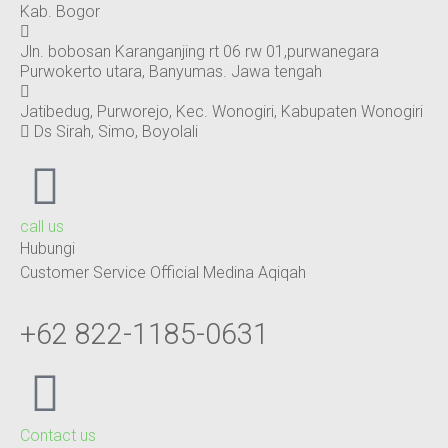
Kab. Bogor
Jln. bobosan Karanganjing rt 06 rw 01,purwanegara
Purwokerto utara, Banyumas. Jawa tengah
Jatibedug, Purworejo, Kec. Wonogiri, Kabupaten Wonogiri
Ds Sirah, Simo, Boyolali
call us
Hubungi
Customer Service Official Medina Aqiqah
+62 822-1185-0631
Contact us