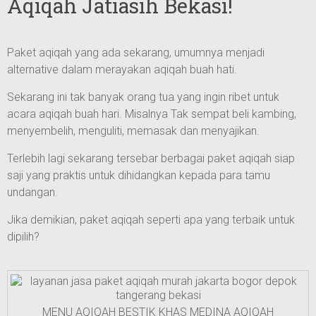
Aqiqah Jatiasih Bekasi!
Paket aqiqah yang ada sekarang, umumnya menjadi
alternative dalam merayakan aqiqah buah hati.
Sekarang ini tak banyak orang tua yang ingin ribet untuk
acara aqiqah buah hari. Misalnya Tak sempat beli kambing,
menyembelih, menguliti, memasak dan menyajikan.
Terlebih lagi sekarang tersebar berbagai paket aqiqah siap
saji yang praktis untuk dihidangkan kepada para tamu
undangan.
Jika demikian, paket aqiqah seperti apa yang terbaik untuk
dipilih?
MENU AQIQAH BESTIK KHAS MEDINA AQIQAH