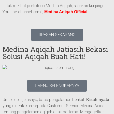
untuk melihat portofolio Medina Aqiqah, silahkan kunjungi
Youtube channel kami ;
Medina Aqiqah Official
PESAN SEKARANG
Medina Aqiqah Jatiasih Bekasi
Solusi Aqiqah Buah Hati!
MENU SELENGKAPNYA
Untuk lebih jelasnya, baca pengalaman berikut.
Kisah nyata
yang diceritakan kepada Customer Service Medina Aqiqah
tentang pengalaman aqiqah anak pertama. Mengagetkan!