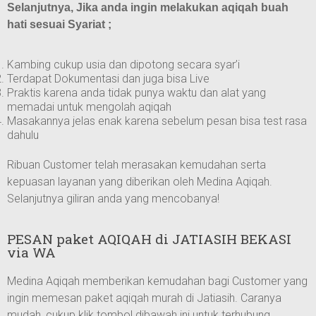
Selanjutnya, Jika anda ingin melakukan aqiqah buah
hati sesuai Syariat ;
Kambing cukup usia dan dipotong secara syar’i
Terdapat Dokumentasi dan juga bisa Live
Praktis karena anda tidak punya waktu dan alat yang
memadai untuk mengolah aqiqah
Masakannya jelas enak karena sebelum pesan bisa test rasa
dahulu
Ribuan Customer telah merasakan kemudahan serta
kepuasan layanan yang diberikan oleh Medina Aqiqah.
Selanjutnya giliran anda yang mencobanya!
PESAN paket AQIQAH di JATIASIH BEKASI
via WA
Medina Aqiqah memberikan kemudahan bagi Customer yang
ingin memesan paket aqiqah murah di Jatiasih. Caranya
mudah, cukup klik tombol dibawah ini untuk terhubung