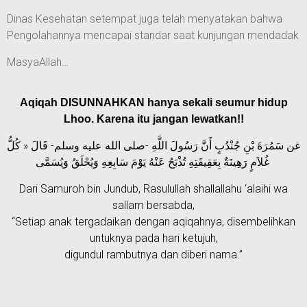
Dinas Kesehatan setempat juga telah menyatakan bahwa
Pengolahannya mencapai standar saat kunjungan mendadak
MasyaAllah…
Aqiqah DISUNNAHKAN hanya sekali seumur hidup
Lhoo. Karena itu jangan lewatkan!!
غن سَمُرَةَ بْنِ جُنْدُبٍ أَنَّ رَسُولَ اللَّهِ -صلى الله عليه وسلم- قَالَ « كُلُّ
غُلاَمٍ رَهِينَةٌ بِعَقِيقَتِهِ تُذْبَحُ عَنْهُ يَوْمَ سَابِعِهِ وَيُحْلَقُ وَيُسَمَّى
Dari Samuroh bin Jundub, Rasulullah shallallahu ‘alaihi wa
sallam bersabda,
“Setiap anak tergadaikan dengan aqiqahnya, disembelihkan
untuknya pada hari ketujuh,
digundul rambutnya dan diberi nama.”