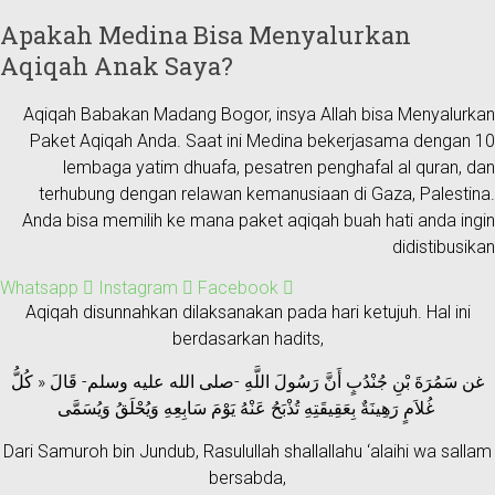
Apakah Medina Bisa Menyalurkan
Aqiqah Anak Saya?
Aqiqah Babakan Madang Bogor, insya Allah bisa Menyalurkan
Paket Aqiqah Anda. Saat ini Medina bekerjasama dengan 10
lembaga yatim dhuafa, pesatren penghafal al quran, dan
terhubung dengan relawan kemanusiaan di Gaza, Palestina.
Anda bisa memilih ke mana paket aqiqah buah hati anda ingin
didistibusikan
Whatsapp
Instagram
Facebook
Aqiqah disunnahkan dilaksanakan pada hari ketujuh. Hal ini
berdasarkan hadits,
غن سَمُرَةَ بْنِ جُنْدُبٍ أَنَّ رَسُولَ اللَّهِ -صلى الله عليه وسلم- قَالَ « كُلُّ
غُلاَمٍ رَهِينَةٌ بِعَقِيقَتِهِ تُذْبَحُ عَنْهُ يَوْمَ سَابِعِهِ وَيُحْلَقُ وَيُسَمَّى
Dari Samuroh bin Jundub, Rasulullah shallallahu ‘alaihi wa sallam
bersabda,