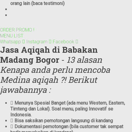
orang lain (baca testimoni)
ORDER PROMO !
MENU LIST
Whatsapp
Instagram
Facebook
Jasa Aqiqah di Babakan
Madang Bogor
-
13 alasan
Kenapa anda perlu mencoba
Medina aqiqah ?! Berikut
jawabannya :
Menunya Spesial Banget (ada menu Western, Eastern,
Timteng dan Lokal). Soal menu, paling Innovatif se
Indonesia.
Bisa saksikan pemotongan langsung di kandang
Dokumentasi pemotongan (bila customer tak sempat