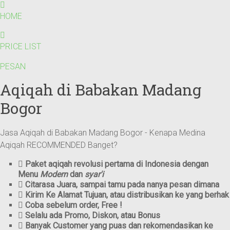
HOME
PRICE LIST
PESAN
Aqiqah di Babakan Madang
Bogor
Jasa Aqiqah di Babakan Madang Bogor - Kenapa Medina
Aqiqah RECOMMENDED Banget?
Paket aqiqah revolusi pertama di Indonesia dengan
Menu
Modern
dan
syar'i
Citarasa Juara, sampai tamu pada nanya pesan dimana
Kirim Ke Alamat Tujuan, atau distribusikan ke yang berhak
Coba sebelum order, Free !
Selalu ada Promo, Diskon, atau Bonus
Banyak Customer yang puas dan rekomendasikan ke