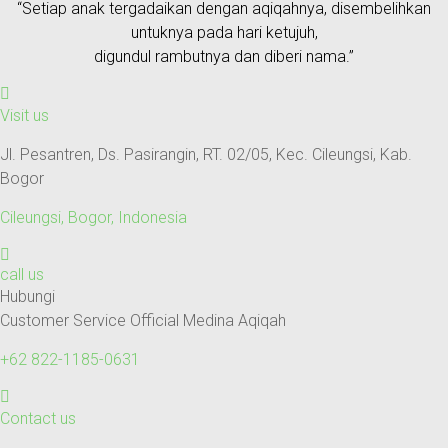
“Setiap anak tergadaikan dengan aqiqahnya, disembelihkan
untuknya pada hari ketujuh,
digundul rambutnya dan diberi nama.”
Visit us
Jl. Pesantren, Ds. Pasirangin, RT. 02/05, Kec. Cileungsi, Kab.
Bogor
Cileungsi, Bogor, Indonesia
call us
Hubungi
Customer Service Official Medina Aqiqah
+62 822-1185-0631
Contact us