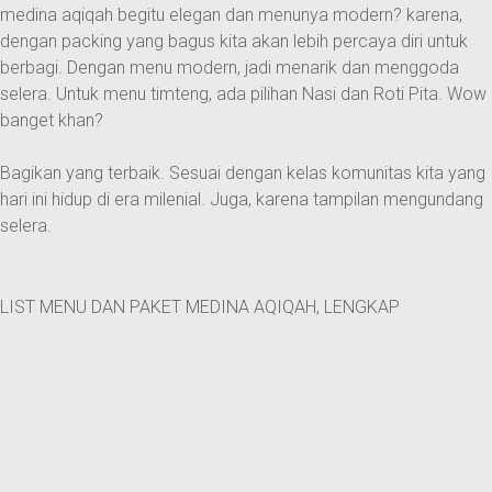
medina aqiqah begitu elegan dan menunya modern? karena,
dengan packing yang bagus kita akan lebih percaya diri untuk
berbagi. Dengan menu modern, jadi menarik dan menggoda
selera. Untuk menu timteng, ada pilihan Nasi dan Roti Pita. Wow
banget khan?
Bagikan yang terbaik. Sesuai dengan kelas komunitas kita yang
hari ini hidup di era milenial. Juga, karena tampilan mengundang
selera.
LIST MENU DAN PAKET MEDINA AQIQAH, LENGKAP