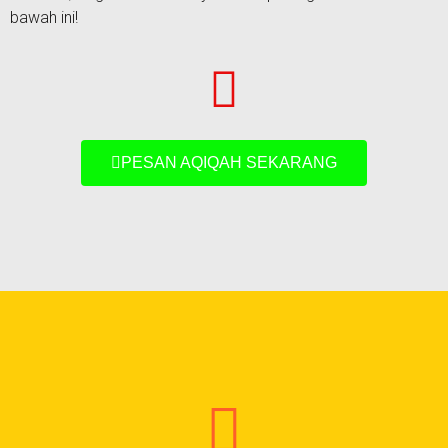
bawah ini!
PESAN AQIQAH SEKARANG