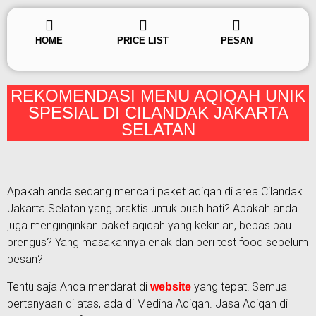
HOME
PRICE LIST
PESAN
REKOMENDASI MENU AQIQAH UNIK
SPESIAL DI CILANDAK JAKARTA
SELATAN
Apakah anda sedang mencari paket aqiqah di area Cilandak
Jakarta Selatan yang praktis untuk buah hati? Apakah anda
juga menginginkan paket aqiqah yang kekinian, bebas bau
prengus? Yang masakannya enak dan beri test food sebelum
pesan?
Tentu saja Anda mendarat di
yang tepat! Semua
website
pertanyaan di atas, ada di Medina Aqiqah. Jasa Aqiqah di