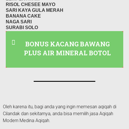
RISOL CHESEE MAYO
SARI KAYA GULA MERAH
BANANA CAKE
NAGA SARI
SURABI SOLO
KUE LUMPUR
BONUS KACANG BAWANG
PLUS AIR MINERAL BOTOL
Oleh karena itu, bagi anda yang ingin memesan aqiqah di
Cilandak dan sekitarnya, anda bisa memilih jasa Aqiqah
Modern Medina Aqiqah.