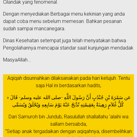
Cilandak yang fenomenal.
Dengan menyediakan Berbagai menu kekinian yang anda
dapat coba menu sebelum memesan. Bahkan pesanan
sudah sampai mancanegara.
Dinas Kesehatan setempat juga telah menyatakan bahwa
Pengolahannya mencapai standar saat kunjungan mendadak
MasyaAllah…
Aqiqah disunnahkan dilaksanakan pada hari ketujuh. Tentu
saja Hal ini berdasarkan hadits,
غن سَمُرَةَ بْنِ جُنْدُبٍ أَنَّ رَسُولَ اللَّهِ -صلى الله عليه وسلم- قَالَ «
كُلُّ غُلاَمٍ رَهِينَةٌ بِعَقِيقَتِهِ تُذْبَحُ عَنْهُ يَوْمَ سَابِعِهِ وَيُحْلَقُ وَيُسَمَّى
Dari Samuroh bin Jundub, Rasulullah shallallahu ‘alaihi wa
sallam bersabda,
“Setiap anak tergadaikan dengan aqiqahnya, disembelihkan