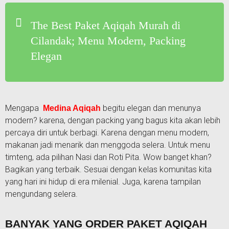
The Best Paket Aqiqah Murah di
Cilandak; Menu Modern, Packing
Elegan
Mengapa
begitu elegan dan menunya
Medina Aqiqah
modern? karena, dengan packing yang bagus kita akan lebih
percaya diri untuk berbagi. Karena dengan menu modern,
makanan jadi menarik dan menggoda selera. Untuk menu
timteng, ada pilihan Nasi dan Roti Pita. Wow banget khan?
Bagikan yang terbaik. Sesuai dengan kelas komunitas kita
yang hari ini hidup di era milenial. Juga, karena tampilan
mengundang selera.
BANYAK YANG ORDER PAKET AQIQAH