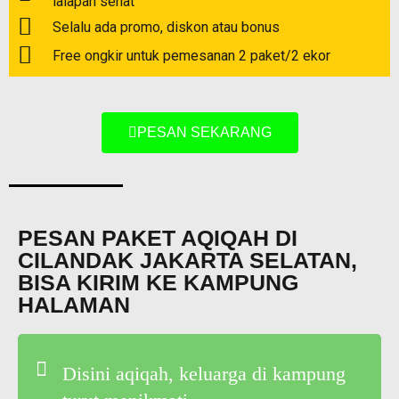
lalapan sehat
Selalu ada promo, diskon atau bonus
Free ongkir untuk pemesanan 2 paket/2 ekor
PESAN SEKARANG
PESAN PAKET AQIQAH DI
CILANDAK JAKARTA SELATAN,
BISA KIRIM KE KAMPUNG
HALAMAN
Disini aqiqah, keluarga di kampung