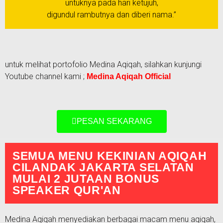
untuknya pada hari ketujuh,
digundul rambutnya dan diberi nama.”
untuk melihat portofolio Medina Aqiqah, silahkan kunjungi
Youtube channel kami ;
Medina Aqiqah Official
PESAN SEKARANG
SEMUA MENU KEKINIAN AQIQAH
CILANDAK JAKARTA SELATAN
MULAI 2 JUTAAN BONUS
SPEAKER QUR'AN
Medina Aqiqah menyediakan berbagai macam menu aqiqah,