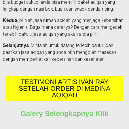
bila budget cukup, anda bisa memilih paket aqiqah yang
lengkap dengan nasi box, buah dan snack pendamping.
, pilihlah jasa rumah aqiqah yang menjaga kebersihan
Kedua
atau higienis. Bagaimana caranya? Dengan cara mengecek
terlebih dahulu jasa aqiqah yang akan anda pilih.
, Mintalah untuk datang terlebih dahulu dan
Selanjutnya
pastikan jasa aqiqah yang anda pilih mengolah masakan
dengan memperhatikan kebersihan dan kesehatan
TESTIMONI ARTIS IVAN RAY
SETELAH ORDER DI MEDINA
AQIQAH
Galery Selengkapnya Klik