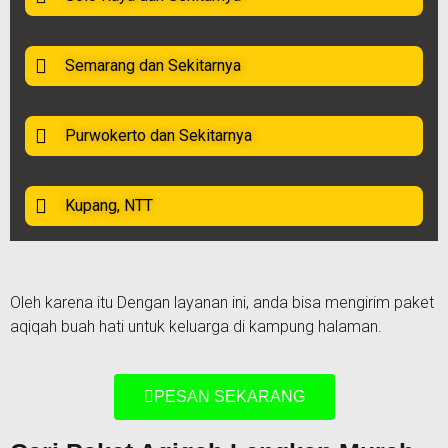
Semarang dan Sekitarnya
Purwokerto dan Sekitarnya
Kupang, NTT
Oleh karena itu Dengan layanan ini, anda bisa mengirim paket
aqiqah buah hati untuk keluarga di kampung halaman.
PESAN SEKARANG