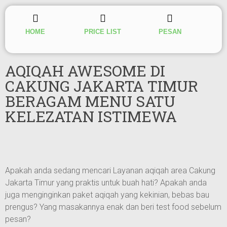
HOME
PRICE LIST
PESAN
AQIQAH AWESOME DI
CAKUNG JAKARTA TIMUR
BERAGAM MENU SATU
KELEZATAN ISTIMEWA
Apakah anda sedang mencari Layanan aqiqah area Cakung
Jakarta Timur yang praktis untuk buah hati? Apakah anda
juga menginginkan paket aqiqah yang kekinian, bebas bau
prengus? Yang masakannya enak dan beri test food sebelum
pesan?