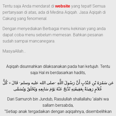
Tentu saja Anda mendarat di
yang tepat! Semua
website
pertanyaan di atas, ada di Medina Aqiqah. Jasa Aqiqah di
Cakung yang fenomenal.
Dengan menyediakan Berbagai menu kekinian yang anda
dapat coba menu sebelum memesan. Bahkan pesanan
sudah sampai mancanegara.
MasyaAllah…
Aqiqah disunnahkan dilaksanakan pada hari ketujuh. Tentu
saja Hal ini berdasarkan hadits,
غن سَمُرَةَ بْنِ جُنْدُبٍ أَنَّ رَسُولَ اللَّهِ -صلى الله عليه وسلم- قَالَ « كُلُّ
غُلاَمٍ رَهِينَةٌ بِعَقِيقَتِهِ تُذْبَحُ عَنْهُ يَوْمَ سَابِعِهِ وَيُحْلَقُ وَيُسَمَّى
Dari Samuroh bin Jundub, Rasulullah shallallahu ‘alaihi wa
sallam bersabda,
“Setiap anak tergadaikan dengan aqiqahnya, disembelihkan