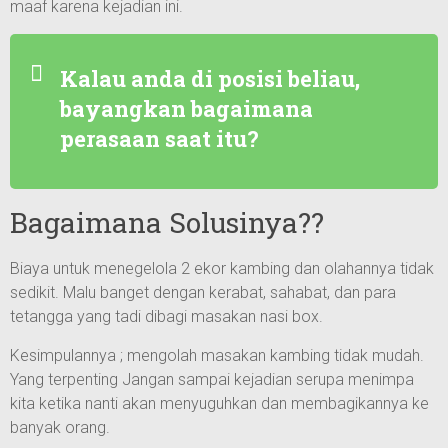
maaf karena kejadian ini.
Kalau anda di posisi beliau,
bayangkan bagaimana
perasaan saat itu?
Bagaimana Solusinya??
Biaya untuk menegelola 2 ekor kambing dan olahannya tidak
sedikit. Malu banget dengan kerabat, sahabat, dan para
tetangga yang tadi dibagi masakan nasi box.
Kesimpulannya ; mengolah masakan kambing tidak mudah.
Yang terpenting Jangan sampai kejadian serupa menimpa
kita ketika nanti akan menyuguhkan dan membagikannya ke
banyak orang.