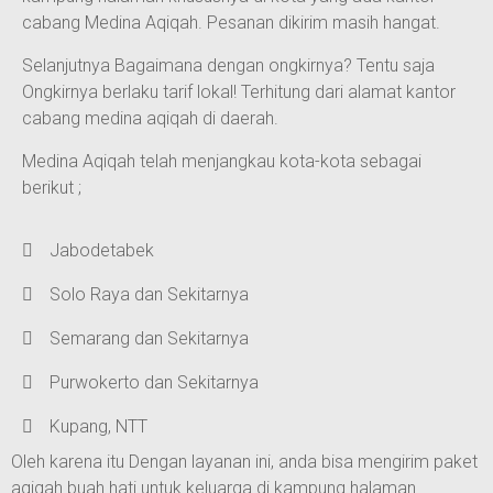
cabang Medina Aqiqah. Pesanan dikirim masih hangat.
Selanjutnya Bagaimana dengan ongkirnya? Tentu saja
Ongkirnya berlaku tarif lokal! Terhitung dari alamat kantor
cabang medina aqiqah di daerah.
Medina Aqiqah telah menjangkau kota-kota sebagai
berikut ;
Jabodetabek
Solo Raya dan Sekitarnya
Semarang dan Sekitarnya
Purwokerto dan Sekitarnya
Kupang, NTT
Oleh karena itu Dengan layanan ini, anda bisa mengirim paket
aqiqah buah hati untuk keluarga di kampung halaman.