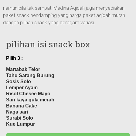
namun bila tak sempat, Medina Aqiqah juga menyediakan
paket snack pendamping yang harga paket aqiqah murah
dengan pilihan snack yang beragam variasi.
pilihan isi snack box
Pilih 3 ;
Martabak Telor
Tahu Sarang Burung
Sosis Solo
Lemper Ayam
Risol Chesee Mayo
Sari kaya gula merah
Banana Cake
Naga sari
Surabi Solo
Kue Lumpur