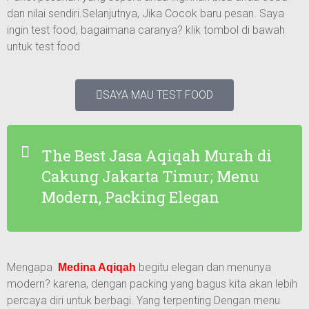
dan nilai sendiri.Selanjutnya, Jika Cocok baru pesan. Saya
ingin test food, bagaimana caranya? klik tombol di bawah
untuk test food
SAYA MAU TEST FOOD
The Best Jasa Aqiqah Murah di
Cakung Jakarta Timur; Menu
Modern, Packing Elegan
Mengapa
begitu elegan dan menunya
Medina Aqiqah
modern? karena, dengan packing yang bagus kita akan lebih
percaya diri untuk berbagi. Yang terpenting Dengan menu