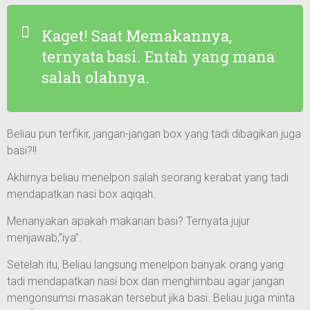
Kaget! Saat Memakannya,
ternyata basi. Entah yang mana
salah olahnya.
Beliau pun terfikir, jangan-jangan box yang tadi dibagikan juga
basi?!!
Akhirnya beliau menelpon salah seorang kerabat yang tadi
mendapatkan nasi box aqiqah.
Menanyakan apakah makanan basi? Ternyata jujur
menjawab,”iya”.
Setelah itu, Beliau langsung menelpon banyak orang yang
tadi mendapatkan nasi box dan menghimbau agar jangan
mengonsumsi masakan tersebut jika basi. Beliau juga minta