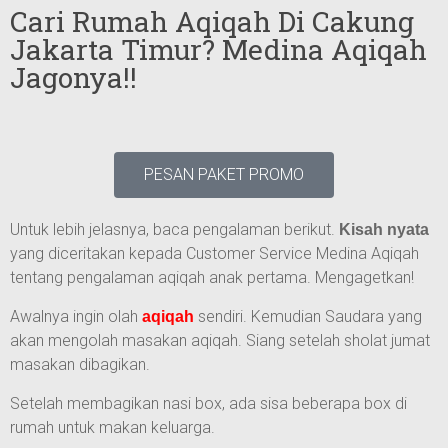
Cari Rumah Aqiqah Di Cakung
Jakarta Timur? Medina Aqiqah
Jagonya!!
PESAN PAKET PROMO
Untuk lebih jelasnya, baca pengalaman berikut.
Kisah nyata
yang diceritakan kepada Customer Service Medina Aqiqah
tentang pengalaman aqiqah anak pertama. Mengagetkan!
Awalnya ingin olah
sendiri. Kemudian Saudara yang
aqiqah
akan mengolah masakan aqiqah. Siang setelah sholat jumat
masakan dibagikan.
Setelah membagikan nasi box, ada sisa beberapa box di
rumah untuk makan keluarga.