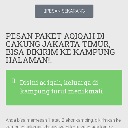
PESAN SEKARANG
PESAN PAKET AQIQAH DI
CAKUNG JAKARTA TIMUR,
BISA DIKIRIM KE KAMPUNG
HALAMAN!.
Disini aqiqah, keluarga di
kampung turut menikmati
Anda bisa memesan 1 atau 2 ekor kambing, dikirimkan ke
kampung halaman khususnya di kota yang ada kantor