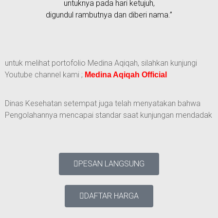
untuknya pada hari ketujuh,
digundul rambutnya dan diberi nama.”
untuk melihat portofolio Medina Aqiqah, silahkan kunjungi
Youtube channel kami ;
Medina Aqiqah Official
Dinas Kesehatan setempat juga telah menyatakan bahwa
Pengolahannya mencapai standar saat kunjungan mendadak
PESAN LANGSUNG
DAFTAR HARGA