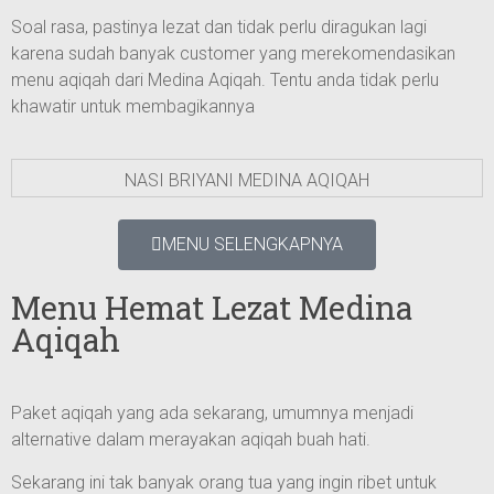
Soal rasa, pastinya lezat dan tidak perlu diragukan lagi
karena sudah banyak customer yang merekomendasikan
menu aqiqah dari Medina Aqiqah. Tentu anda tidak perlu
khawatir untuk membagikannya
NASI BRIYANI MEDINA AQIQAH
MENU SELENGKAPNYA
Menu Hemat Lezat Medina
Aqiqah
Paket aqiqah yang ada sekarang, umumnya menjadi
alternative dalam merayakan aqiqah buah hati.
Sekarang ini tak banyak orang tua yang ingin ribet untuk