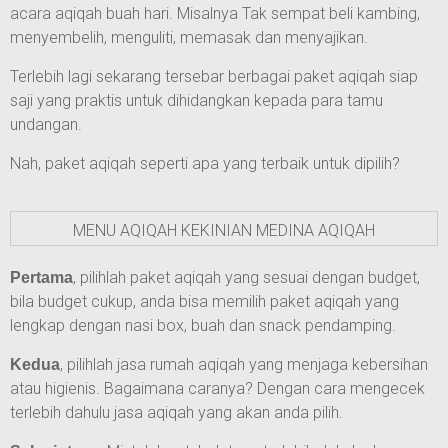
acara aqiqah buah hari. Misalnya Tak sempat beli kambing,
menyembelih, menguliti, memasak dan menyajikan.
Terlebih lagi sekarang tersebar berbagai paket aqiqah siap
saji yang praktis untuk dihidangkan kepada para tamu
undangan.
Nah, paket aqiqah seperti apa yang terbaik untuk dipilih?
MENU AQIQAH KEKINIAN MEDINA AQIQAH
, pilihlah paket aqiqah yang sesuai dengan budget,
Pertama
bila budget cukup, anda bisa memilih paket aqiqah yang
lengkap dengan nasi box, buah dan snack pendamping.
, pilihlah jasa rumah aqiqah yang menjaga kebersihan
Kedua
atau higienis. Bagaimana caranya? Dengan cara mengecek
terlebih dahulu jasa aqiqah yang akan anda pilih.