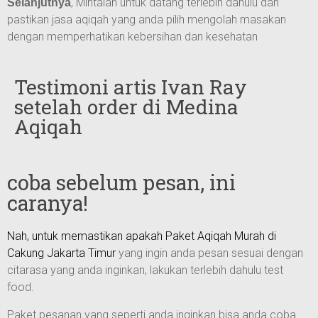
, Mintalah untuk datang terlebih dahulu dan
Selanjutnya
pastikan jasa aqiqah yang anda pilih mengolah masakan
dengan memperhatikan kebersihan dan kesehatan
Testimoni artis Ivan Ray
setelah order di Medina
Aqiqah
coba sebelum pesan, ini
caranya!
Nah, untuk memastikan apakah Paket
Aqiqah Murah di
Cakung Jakarta Timur
yang ingin anda pesan sesuai dengan
citarasa yang anda inginkan, lakukan terlebih dahulu test
food.
Paket pesanan yang seperti anda inginkan bisa anda coba