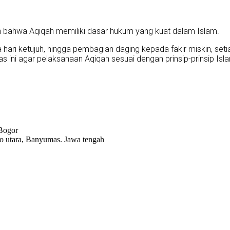
an bahwa Aqiqah memiliki dasar hukum yang kuat dalam Islam.
ari ketujuh, hingga pembagian daging kepada fakir miskin, seti
as ini agar pelaksanaan Aqiqah sesuai dengan prinsip-prinsip 
 Bogor
o utara, Banyumas. Jawa tengah