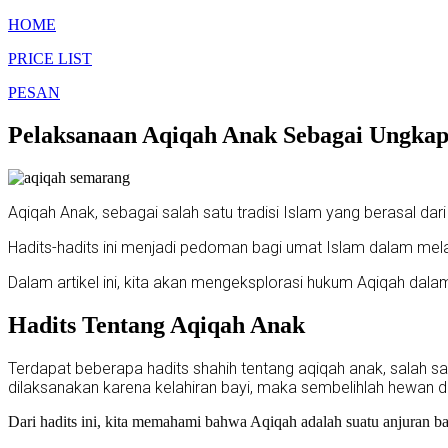
HOME
PRICE LIST
PESAN
Pelaksanaan Aqiqah Anak Sebagai Ungk
Aqiqah Anak, sebagai salah satu tradisi Islam yang berasal d
Hadits-hadits ini menjadi pedoman bagi umat Islam dalam me
Dalam artikel ini, kita akan mengeksplorasi hukum Aqiqah dala
Hadits Tentang Aqiqah Anak
Terdapat beberapa hadits shahih tentang aqiqah anak, salah sat
dilaksanakan karena kelahiran bayi, maka sembelihlah hewan d
Dari hadits ini, kita memahami bahwa Aqiqah adalah suatu anjuran ba