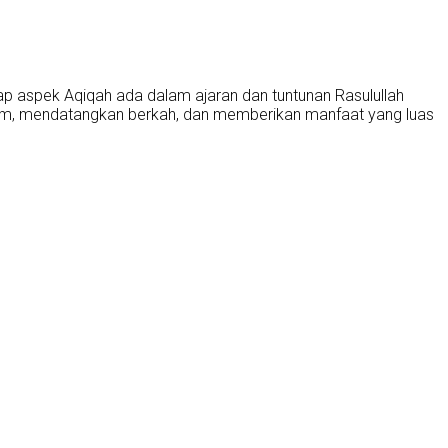
ap aspek Aqiqah ada dalam ajaran dan tuntunan Rasulullah
Islam, mendatangkan berkah, dan memberikan manfaat yang luas