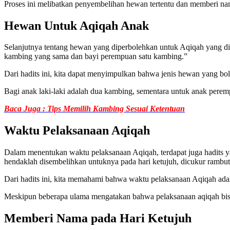
Proses ini melibatkan penyembelihan hewan tertentu dan memberi na
Hewan Untuk Aqiqah Anak
Selanjutnya tentang hewan yang diperbolehkan untuk Aqiqah yang dil
kambing yang sama dan bayi perempuan satu kambing.”
Dari hadits ini, kita dapat menyimpulkan bahwa jenis hewan yang bo
Bagi anak laki-laki adalah dua kambing, sementara untuk anak perem
Baca Juga : Tips Memilih Kambing Sesuai Ketentuan
Waktu Pelaksanaan Aqiqah
Dalam menentukan waktu pelaksanaan Aqiqah, terdapat juga hadits 
hendaklah disembelihkan untuknya pada hari ketujuh, dicukur rambut
Dari hadits ini, kita memahami bahwa waktu pelaksanaan Aqiqah adala
Meskipun beberapa ulama mengatakan bahwa pelaksanaan aqiqah bisa
Memberi Nama pada Hari Ketujuh