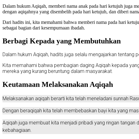
Dalam hukum Aqiqah, memberi nama anak pada hari ketujuh juga mem
dengan aqiqahnya yang disembelih pada hari ketujuh, dan diberi nama
Dari hadits ini, kita memahami bahwa memberi nama pada hari ketu
sebagai bagian dari kesempurnaan ibadah.
Berbagi Kepada yang Membutuhkan
Dalam hukum Aqiqah, hadits juga selalu mengajarkan tentang p
Kita memahami bahwa pembagian daging Aqiqah kepada yang mem
mereka yang kurang beruntung dalam masyarakat.
Keutamaan Melaksanakan Aqiqah
Melaksanakan aqiqah berarti kita telah meneladani sunnah Ra
Dengan beraqiqah kita telah membebaskan bayi kita yang masi
Aqiqah juga membuat kita menjadi pribadi yang ringan tanga
kebahagiaan.