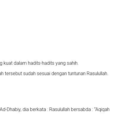
 kuat dalam hadits-hadits yang sahih.
 tersebut sudah sesuai dengan tuntunan Rasulullah.
d-Dhabiy, dia berkata : Rasulullah bersabda : “Aqiqah