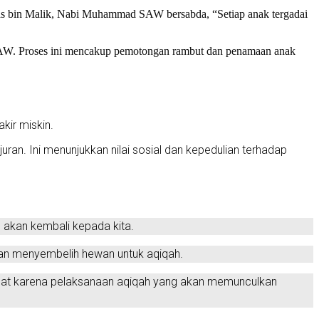
as bin Malik, Nabi Muhammad SAW bersabda, “Setiap anak tergadai
 SAW. Proses ini mencakup pemotongan rambut dan penamaan anak
kir miskin.
n. Ini menunjukkan nilai sosial dan kepedulian terhadap
n akan kembali kepada kita.
gan menyembelih hewan untuk aqiqah.
guat karena pelaksanaan aqiqah yang akan memunculkan